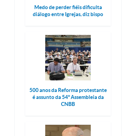
Medo de perder fiéis dificulta
diálogo entre Igrejas, diz bispo
500 anos da Reforma protestante
é assunto da 54ª Assembleia da
CNBB