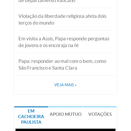
de departamento vaticano
Violação da liberdade religiosa afeta dois
terços do mundo
Em visita a Assis, Papa responde perguntas
de jovens e os encoraja na fé
Papa: responder ao mal com o bem, como
São Francisco e Santa Clara
VEJA MAIS
»
EM
APOIO MÚTUO
VOTAÇÕES
CACHOEIRA
PAULISTA