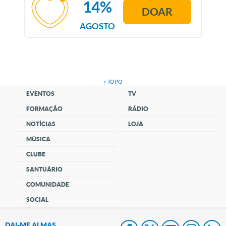
14%
DOAR
AGOSTO
↑ TOPO
EVENTOS
TV
FORMAÇÃO
RÁDIO
NOTÍCIAS
LOJA
MÚSICA
CLUBE
SANTUÁRIO
COMUNIDADE
SOCIAL
DAI-ME ALMAS