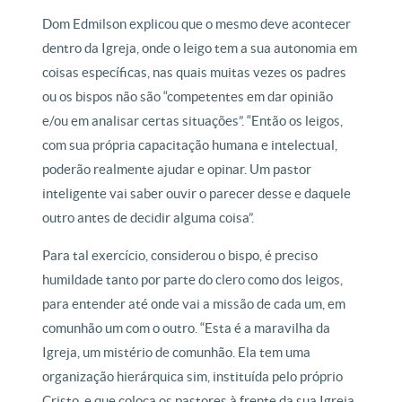
Dom Edmilson explicou que o mesmo deve acontecer
dentro da Igreja, onde o leigo tem a sua autonomia em
coisas específicas, nas quais muitas vezes os padres
ou os bispos não são “competentes em dar opinião
e/ou em analisar certas situações”. “Então os leigos,
com sua própria capacitação humana e intelectual,
poderão realmente ajudar e opinar. Um pastor
inteligente vai saber ouvir o parecer desse e daquele
outro antes de decidir alguma coisa”.
Para tal exercício, considerou o bispo, é preciso
humildade tanto por parte do clero como dos leigos,
para entender até onde vai a missão de cada um, em
comunhão um com o outro. “Esta é a maravilha da
Igreja, um mistério de comunhão. Ela tem uma
organização hierárquica sim, instituída pelo próprio
Cristo, e que coloca os pastores à frente da sua Igreja.