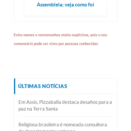
Assembleia; veja como foi
Evite nomes e testemunhos muito explícitos, pois o seu
comentário pode ser visto por pessoas conhecidas.
ÚLTIMAS NOTÍCIAS
Em Assis, Pizzaballa destaca desafios para a
paz na Terra Santa
Religiosa brasileira é nomeada consultora