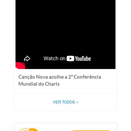
Canção Nova acolhe a 2ª Conferência
Mundial do Charis
VER TODOS
»