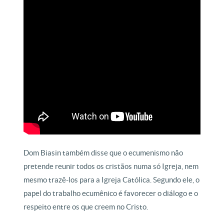
Dom Biasin também disse que o ecumenismo não
pretende reunir todos os cristãos numa só Igreja, nem
mesmo trazê-los para a Igreja Católica. Segundo ele, o
papel do trabalho ecumênico é favorecer o diálogo e o
respeito entre os que creem no Cristo.