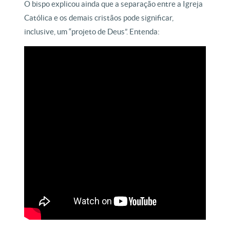
O bispo explicou ainda que a separação entre a Igreja
Católica e os demais cristãos pode significar,
inclusive, um “projeto de Deus”. Entenda: