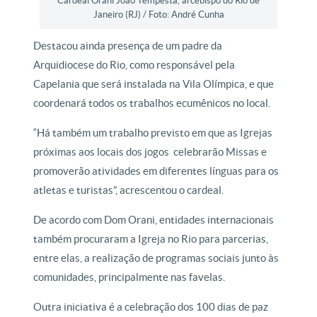
Cardeal Orani João Tempesta, arcebispo do Rio de
Janeiro (RJ) / Foto: André Cunha
Destacou ainda presença de um padre da
Arquidiocese do Rio, como responsável pela
Capelania que será instalada na Vila Olímpica, e que
coordenará todos os trabalhos ecumênicos no local.
“Há também um trabalho previsto em que as Igrejas
próximas aos locais dos jogos celebrarão Missas e
promoverão atividades em diferentes línguas para os
atletas e turistas”, acrescentou o cardeal.
De acordo com Dom Orani, entidades internacionais
também procuraram a Igreja no Rio para parcerias,
entre elas, a realização de programas sociais junto às
comunidades, principalmente nas favelas.
Outra iniciativa é a celebração dos 100 dias de paz