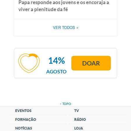
Papa responde aos jovens e os encoraja a
viver a plenitude da fé
VER TODOS
»
14%
DOAR
AGOSTO
↑ TOPO
EVENTOS
TV
FORMAÇÃO
RÁDIO
NOTÍCIAS
LOJA