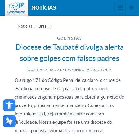
NOTÍCIAS
Notícias
Brasil
GOLPISTAS
Diocese de Taubaté divulga alerta
sobre golpes com falsos padres
QUARTA-FEIRA, 22
DE
FEVEREIRO
DE
2023, 19H22
O artigo 171 do Código Penal deixa claro: o crime de
estelionato consiste na prática de golpes, onde
Open toolbar
criminosos enganam pessoas para obter algum tipo de
proveito, principalmente financeiro. Como outras
instituições, a Igreja também sofre com esta
dificuldade. Nossa equipe foi até uma diocese do
interior paulista, vítima deste ato criminoso.