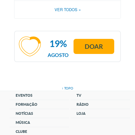
VER TODOS
»
19%
DOAR
AGOSTO
↑ TOPO
EVENTOS
TV
FORMAÇÃO
RÁDIO
NOTÍCIAS
LOJA
MÚSICA
CLUBE