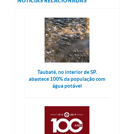
NOTÍCIAS RELACIONADAS
Taubaté, no interior de SP,
abastece 100% da população com
água potável