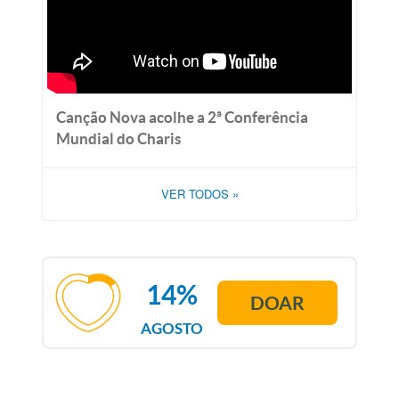
Canção Nova acolhe a 2ª Conferência
Mundial do Charis
VER TODOS
»
14%
DOAR
AGOSTO