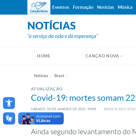
Eventos
Formação
Notícias
Música
NOTÍCIAS
"a serviço da vida e da esperança"
HOME
CANÇÃO NOVA
Notícias
Brasil
ATUALIZAÇÃO
Open toolbar
Covid-19: mortes somam 222,
SÁBADO, 30
DE
JANEIRO
DE
2021, 9H08
MODIFICADO: SEGU
Ainda segundo levantamento do Mi