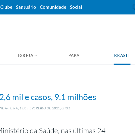
Clube
Santuário
Comunidade
Social
IGREJA
PAPA
BRASIL
6 mil e casos, 9,1 milhões
NDA-FEIRA, 1
DE
FEVEREIRO
DE
2021, 8H31
nistério da Saúde, nas últimas 24