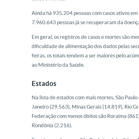
Ainda há 935.204 pessoas com casos ativos em
7.960.643 pessoas já se recuperaram da doenç
Em geral, os registros de casos e mortes são m
dificuldade de alimentação dos dados pelas secr
feiras, os totais tendem a ser maiores pelo ac
ao Ministério da Saúde.
Estados
Na lista de estados com mais mortes, São Paulo 
Janeiro (29.563), Minas Gerais (14.819), Rio G
Federação com menos óbitos são Roraima (861),
Rondônia (2.216).