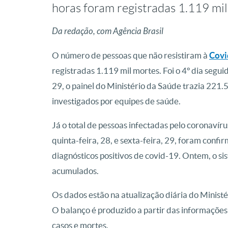
horas foram registradas 1.119 mi
Da redação, com Agência Brasil
O número de pessoas que não resistiram à
Covi
registradas 1.119 mil mortes. Foi o 4º dia segui
29, o painel do Ministério da Saúde trazia 221
investigados por equipes de saúde.
Já o total de pessoas infectadas pelo coronavír
quinta-feira, 28, e sexta-feira, 29, foram con
diagnósticos positivos de covid-19. Ontem, o 
acumulados.
Os dados estão na atualização diária do Ministér
O balanço é produzido a partir das informações
casos e mortes.