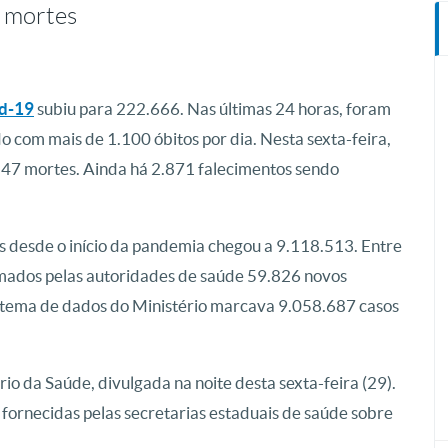
l mortes
d-19
subiu para 222.666. Nas últimas 24 horas, foram
do com mais de 1.100 óbitos por dia. Nesta sexta-feira,
.547 mortes. Ainda há 2.871 falecimentos sendo
us desde o início da pandemia chegou a 9.118.513. Entre
firmados pelas autoridades de saúde 59.826 novos
sistema de dados do Ministério marcava 9.058.687 casos
io da Saúde, divulgada na noite desta sexta-feira (29).
 fornecidas pelas secretarias estaduais de saúde sobre