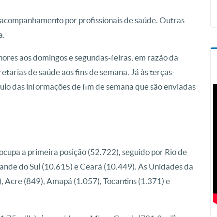
 acompanhamento por profissionais de saúde. Outras
a.
enores aos domingos e segundas-feiras, em razão da
etarias de saúde aos fins de semana. Já às terças-
úmulo das informações de fim de semana que são enviadas
ocupa a primeira posição (52.722), seguido por Rio de
rande do Sul (10.615) e Ceará (10.449). As Unidades da
 Acre (849), Amapá (1.057), Tocantins (1.371) e