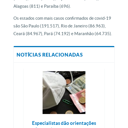
Alagoas (811) e Paraíba (696).
Os estados com mais casos confirmados de covid-19
são São Paulo (191.517), Rio de Janeiro (86.963),
Ceará (84.967), Pará (74.192) e Maranhão (64.735).
NOTÍCIAS RELACIONADAS
Especialistas dão orientações