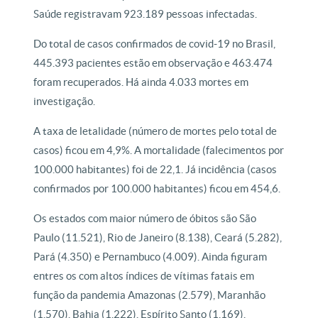
Saúde registravam 923.189 pessoas infectadas.
Do total de casos confirmados de covid-19 no Brasil,
445.393 pacientes estão em observação e 463.474
foram recuperados. Há ainda 4.033 mortes em
investigação.
A taxa de letalidade (número de mortes pelo total de
casos) ficou em 4,9%. A mortalidade (falecimentos por
100.000 habitantes) foi de 22,1. Já incidência (casos
confirmados por 100.000 habitantes) ficou em 454,6.
Os estados com maior número de óbitos são São
Paulo (11.521), Rio de Janeiro (8.138), Ceará (5.282),
Pará (4.350) e Pernambuco (4.009). Ainda figuram
entres os com altos índices de vítimas fatais em
função da pandemia Amazonas (2.579), Maranhão
(1.570), Bahia (1.222), Espírito Santo (1.169),