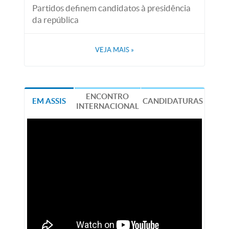
Partidos definem candidatos à presidência
da república
VEJA MAIS
»
ENCONTRO
EM ASSIS
CANDIDATURAS
INTERNACIONAL