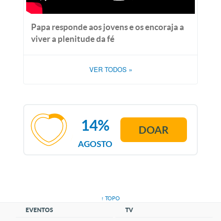
Papa responde aos jovens e os encoraja a
viver a plenitude da fé
VER TODOS
»
14%
DOAR
AGOSTO
↑ TOPO
EVENTOS
TV