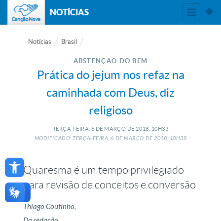
NOTÍCIAS
Notícias
Brasil
ABSTENÇÃO DO BEM
Prática do jejum nos refaz na
caminhada com Deus, diz
religioso
TERÇA-FEIRA, 6
DE
MARÇO
DE
2018, 10H33
MODIFICADO: TERÇA-FEIRA, 6
DE
MARÇO
DE
2018, 10H38
Open toolbar
Quaresma é um tempo privilegiado
para revisão de conceitos e conversão
Thiago Coutinho,
Da redação