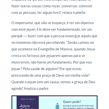
fazer outras coisas como rezar, conversar, conviver
com as pessoas, ler algum livro”, relata Isabella.
O importante, que não se esqueça, é ter um objetivo
com este jejum. Ele deve ser fundamentado, ter um
porquê ― fazer com que a pessoa enxergue aquilo que
no momento não está percebendo. “Senão caímos no
que acontece no Evangelho de Mateus, quando Jesus
critica os fariseus por jejuarem apenas para se
mostrarem, não havia um fundamento. Por que vou
jejuar? Pela saúde de alguém? Por que estou
precisando de uma graça de Deus em minha vida?
Quando o jejum tem um causa, vemos a graça de Deu
agindo”, finaliza o padre.