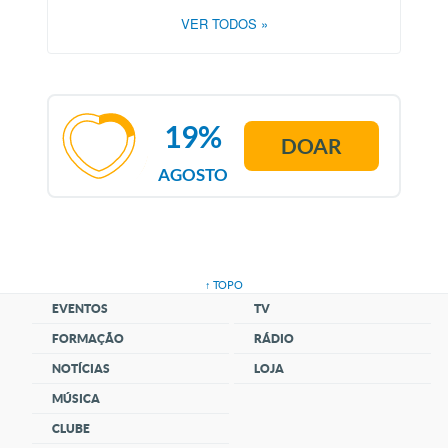
VER TODOS
»
19%
DOAR
AGOSTO
↑ TOPO
EVENTOS
TV
FORMAÇÃO
RÁDIO
NOTÍCIAS
LOJA
MÚSICA
CLUBE