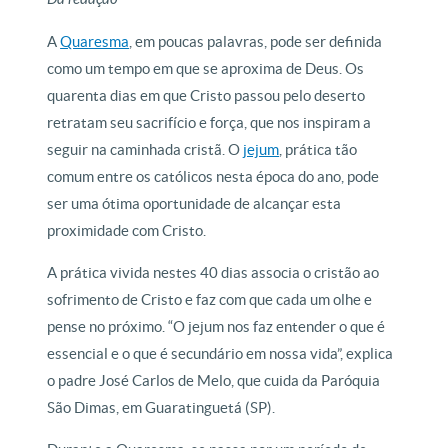
A
Quaresma
, em poucas palavras, pode ser definida
como um tempo em que se aproxima de Deus. Os
quarenta dias em que Cristo passou pelo deserto
retratam seu sacrifício e força, que nos inspiram a
seguir na caminhada cristã. O
jejum
, prática tão
comum entre os católicos nesta época do ano, pode
ser uma ótima oportunidade de alcançar esta
proximidade com Cristo.
A prática vivida nestes 40 dias associa o cristão ao
sofrimento de Cristo e faz com que cada um olhe e
pense no próximo. “O jejum nos faz entender o que é
essencial e o que é secundário em nossa vida”, explica
o padre José Carlos de Melo, que cuida da Paróquia
São Dimas, em Guaratinguetá (SP).