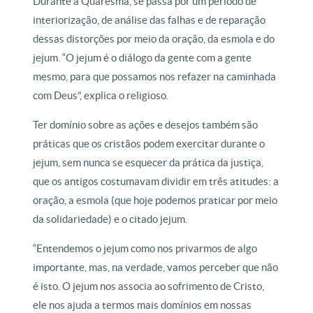
Durante a Quaresma, se passa por um período de
interiorização, de análise das falhas e de reparação
dessas distorções por meio da oração, da esmola e do
jejum. “O jejum é o diálogo da gente com a gente
mesmo, para que possamos nos refazer na caminhada
com Deus”, explica o religioso.
Ter domínio sobre as ações e desejos também são
práticas que os cristãos podem exercitar durante o
jejum, sem nunca se esquecer da prática da justiça,
que os antigos costumavam dividir em três atitudes: a
oração, a esmola (que hoje podemos praticar por meio
da solidariedade) e o citado jejum.
“Entendemos o jejum como nos privarmos de algo
importante, mas, na verdade, vamos perceber que não
é isto. O jejum nos associa ao sofrimento de Cristo,
ele nos ajuda a termos mais domínios em nossas