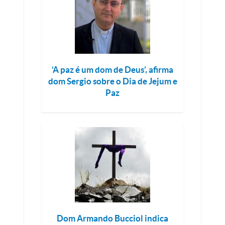
‘A paz é um dom de Deus’, afirma
dom Sergio sobre o Dia de Jejum e
Paz
Dom Armando Bucciol indica