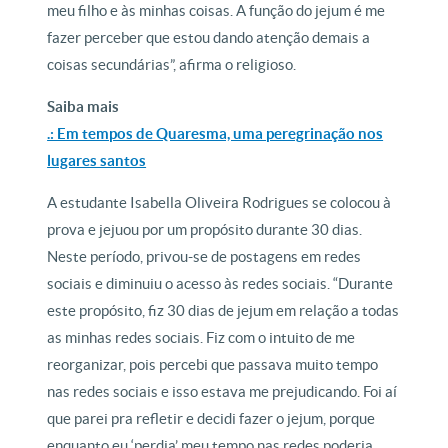
meu filho e às minhas coisas. A função do jejum é me
fazer perceber que estou dando atenção demais a
coisas secundárias”, afirma o religioso.
Saiba mais
.: Em tempos de Quaresma, uma peregrinação nos
lugares santos
A estudante Isabella Oliveira Rodrigues se colocou à
prova e jejuou por um propósito durante 30 dias.
Neste período, privou-se de postagens em redes
sociais e diminuiu o acesso às redes sociais. “Durante
este propósito, fiz 30 dias de jejum em relação a todas
as minhas redes sociais. Fiz com o intuito de me
reorganizar, pois percebi que passava muito tempo
nas redes sociais e isso estava me prejudicando. Foi aí
que parei pra refletir e decidi fazer o jejum, porque
enquanto eu ‘perdia’ meu tempo nas redes poderia