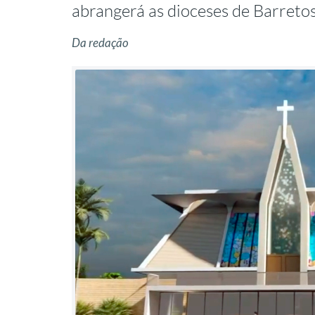
abrangerá as dioceses de Barreto
Da redação