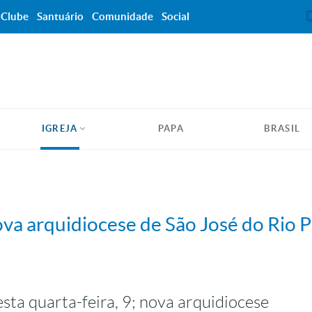
Clube
Santuário
Comunidade
Social
IGREJA
PAPA
BRASIL
ova arquidiocese de São José do Rio 
sta quarta-feira, 9; nova arquidiocese