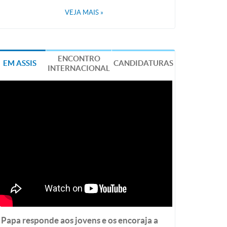
VEJA MAIS
»
ENCONTRO
EM ASSIS
CANDIDATURAS
INTERNACIONAL
Papa responde aos jovens e os encoraja a