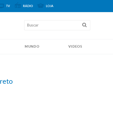
TV
RÁDIO
LOJA
MUNDO
VIDEOS
Preto