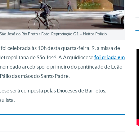
ão José do Rio Preto / Foto: Reprodução G1 – Heitor Polizio
 foi celebrada às 10h desta quarta-feira, 9, a missa de
Metropolitana de São José. A Arquidiocese
foi criada em
 nomeado arcebispo, o primeiro do pontificado de Leão
Pálio das mãos do Santo Padre.
cese será composta pelas Dioceses de Barretos,
ulista.