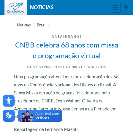
NOTÍCIAS
Notícias
Brasil
ANIVERSÁRIO
CNBB celebra 68 anos com missa
e programação virtual
QUARTA-FEIRA, 14
DE
OUTUBRO
DE
2020, 19H25
Uma programação virtual marcou a celebração dos 68
anos da Conferência Nacional dos Bispos do Brasil. A
Open toolbar
Santa Missa em ação de graças foi celebrada pelo
presidente da CNBB, Dom Walmor Oliveira de
Azevedo, no Santuário Nossa Senhora da Piedade em
Minas Gerais.
Reportagem de Fernanda Mazoti