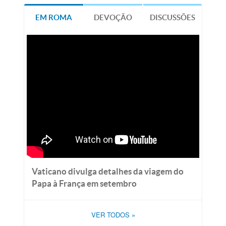
EM ROMA
DEVOÇÃO
DISCUSSÕES
Vaticano divulga detalhes da viagem do
Papa à França em setembro
VER TODOS
»