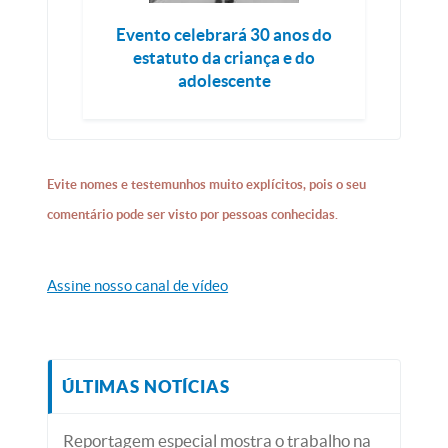
Evento celebrará 30 anos do
estatuto da criança e do
adolescente
Evite nomes e testemunhos muito explícitos, pois o seu
comentário pode ser visto por pessoas conhecidas.
Assine nosso canal de vídeo
ÚLTIMAS NOTÍCIAS
Reportagem especial mostra o trabalho na