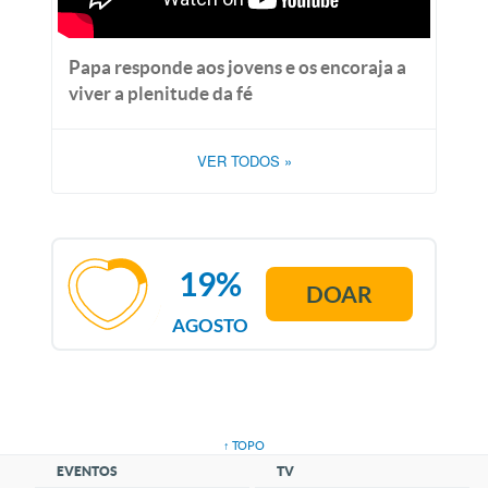
Papa responde aos jovens e os encoraja a
viver a plenitude da fé
VER TODOS
»
19%
DOAR
AGOSTO
↑ TOPO
EVENTOS
TV