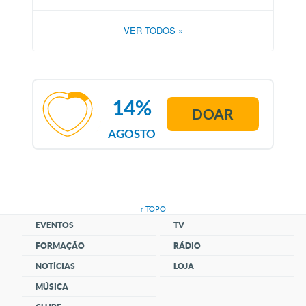
VER TODOS
»
14%
DOAR
AGOSTO
↑ TOPO
EVENTOS
TV
FORMAÇÃO
RÁDIO
NOTÍCIAS
LOJA
MÚSICA