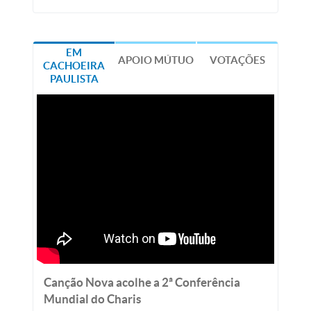
EM
APOIO MÚTUO
VOTAÇÕES
CACHOEIRA
PAULISTA
Canção Nova acolhe a 2ª Conferência
Mundial do Charis