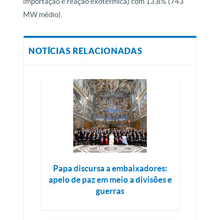
importação e reação exotérmica) com 13,8% (743
MW médio).
NOTÍCIAS RELACIONADAS
Papa discursa a embaixadores:
apelo de paz em meio a divisões e
guerras