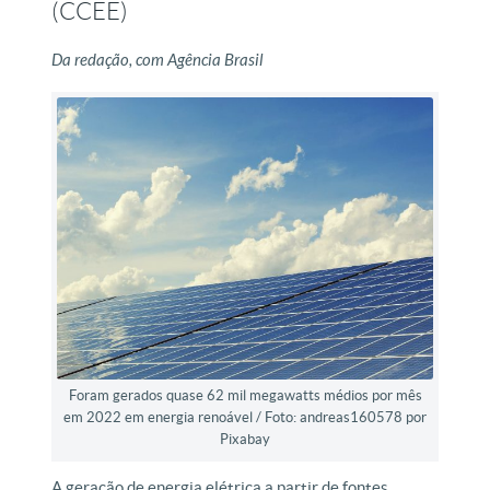
(CCEE)
Da redação, com Agência Brasil
Foram gerados quase 62 mil megawatts médios por mês
em 2022 em energia renoável / Foto: andreas160578 por
Pixabay
A geração de energia elétrica a partir de fontes