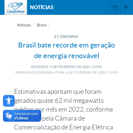
NOTÍCIAS
Notícias
Brasil
ECONOMIA
Brasil bate recorde em geração
de energia renovável
DOMINGO, 5
DE
FEVEREIRO
DE
2023, 11H55
MODIFICADO: SEGUNDA-FEIRA, 6
DE
FEVEREIRO
DE
2023, 11H39
Estimativas apontam que foram
Open toolbar
gerados quase 62 mil megawatts
médios por mês em 2022, conforme
divulgado pela Câmara de
Comercialização de Energia Elétrica