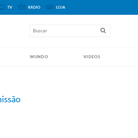
TV
RÁDIO
LOJA
MUNDO
VIDEOS
missão