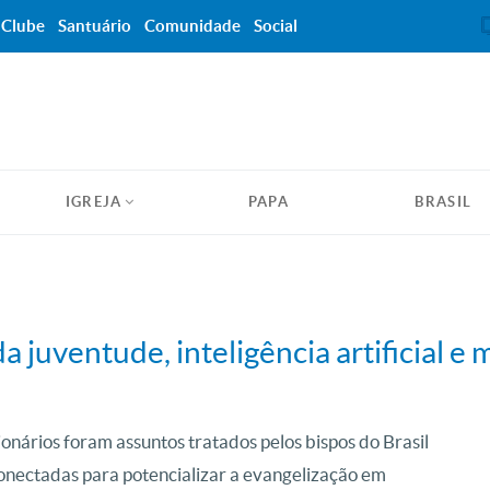
Clube
Santuário
Comunidade
Social
IGREJA
PAPA
BRASIL
 juventude, inteligência artificial e 
sionários foram assuntos tratados pelos bispos do Brasil
nectadas para potencializar a evangelização em