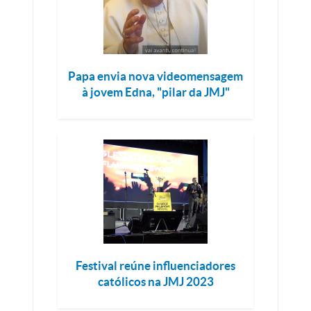
Papa envia nova videomensagem
à jovem Edna, "pilar da JMJ"
Festival reúne influenciadores
católicos na JMJ 2023