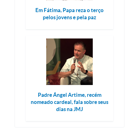
Em Fátima, Papa reza o terço
pelos jovens e pela paz
Padre Ángel Artime, recém
nomeado cardeal, fala sobre seus
dias na JMJ