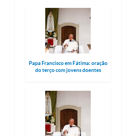
Papa Francisco em Fátima: oração
do terço com jovens doentes