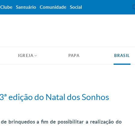
Clube
Santuário
Comunidade
Social
IGREJA
PAPA
BRASIL
13ª edição do Natal dos Sonhos
e brinquedos a fim de possibilitar a realização do