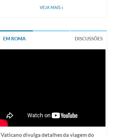
VEJA MAIS
»
EM ROMA
DISCUSSÕES
Vaticano divulga detalhes da viagem do