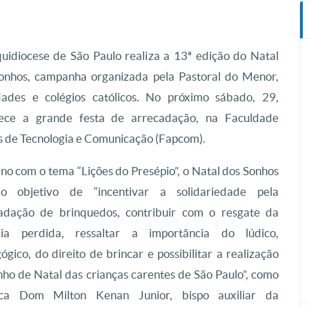
uidiocese de São Paulo realiza a 13ª edição do Natal
onhos, campanha organizada pela Pastoral do Menor,
dades e colégios católicos. No próximo sábado, 29,
ece a grande festa de arrecadação, na Faculdade
s de Tecnologia e Comunicação (Fapcom).
ano com o tema “Lições do Presépio”, o Natal dos Sonhos
o objetivo de “incentivar a solidariedade pela
adação de brinquedos, contribuir com o resgate da
cia perdida, ressaltar a importância do lúdico,
ógico, do direito de brincar e possibilitar a realização
nho de Natal das crianças carentes de São Paulo”, como
aca Dom Milton Kenan Junior, bispo auxiliar da