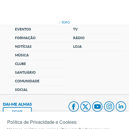
↑ TOPO
EVENTOS
TV
FORMAÇÃO
RÁDIO
NOTÍCIAS
LOJA
MÚSICA
CLUBE
SANTUÁRIO
COMUNIDADE
SOCIAL
DAI-ME ALMAS
DOAR
Política de Privacidade e Cookies:
Fundação João Paulo II