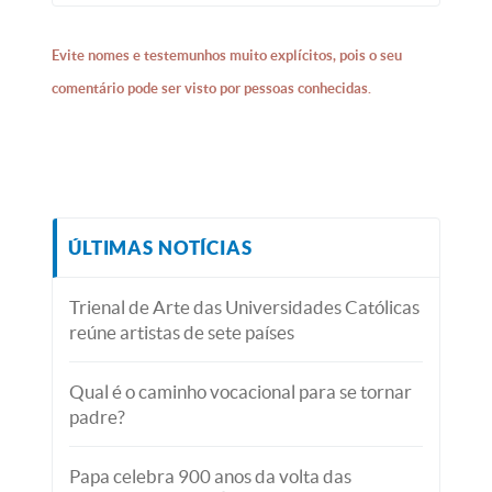
Evite nomes e testemunhos muito explícitos, pois o seu
comentário pode ser visto por pessoas conhecidas.
ÚLTIMAS NOTÍCIAS
Trienal de Arte das Universidades Católicas
reúne artistas de sete países
Qual é o caminho vocacional para se tornar
padre?
Papa celebra 900 anos da volta das