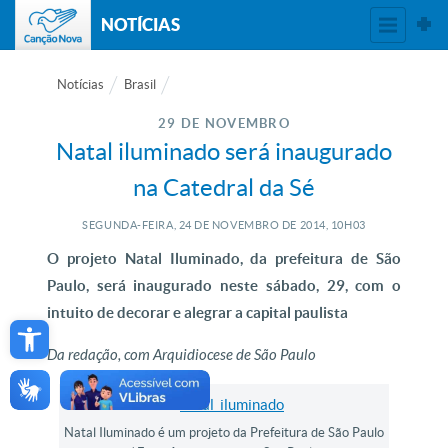
NOTÍCIAS
Notícias
Brasil
29 DE NOVEMBRO
Natal iluminado será inaugurado
na Catedral da Sé
SEGUNDA-FEIRA, 24
DE
NOVEMBRO
DE
2014, 10H03
O projeto Natal Iluminado, da prefeitura de São
Paulo, será inaugurado neste sábado, 29, com o
Open toolbar
intuito de decorar e alegrar a capital paulista
Da redação, com Arquidiocese de São Paulo
Natal Iluminado é um projeto da Prefeitura de São Paulo