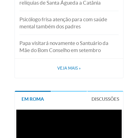
relíquias de Santa Águeda a Catânia
Psicólogo frisa atenção para com saúde
mental também dos padres
Papa visitará novamente o Santuário da
Mãe do Bom Conselho em setembro
VEJA MAIS
»
EM ROMA
DISCUSSÕES