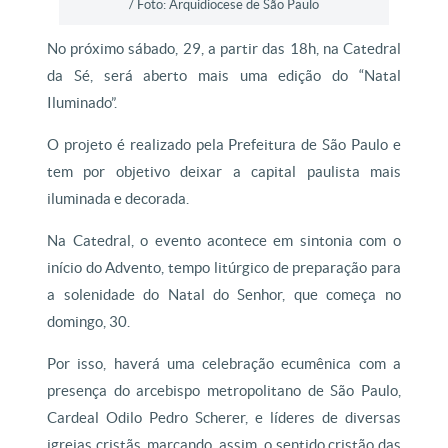
/ Foto: Arquidiocese de São Paulo
No próximo sábado, 29, a partir das 18h, na Catedral
da Sé, será aberto mais uma edição do “Natal
Iluminado”.
O projeto é realizado pela Prefeitura de São Paulo e
tem por objetivo deixar a capital paulista mais
iluminada e decorada.
Na Catedral, o evento acontece em sintonia com o
início do Advento, tempo litúrgico de preparação para
a solenidade do Natal do Senhor, que começa no
domingo, 30.
Por isso, haverá uma celebração ecumênica com a
presença do arcebispo metropolitano de São Paulo,
Cardeal Odilo Pedro Scherer, e líderes de diversas
igrejas cristãs, marcando, assim, o sentido cristão das