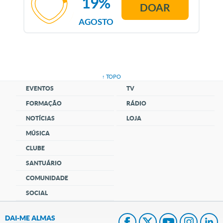
19%
DOAR
AGOSTO
↑ TOPO
EVENTOS
TV
FORMAÇÃO
RÁDIO
NOTÍCIAS
LOJA
MÚSICA
CLUBE
SANTUÁRIO
COMUNIDADE
SOCIAL
DAI-ME ALMAS