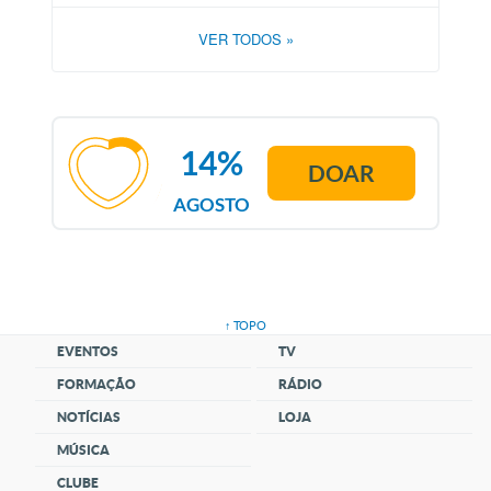
VER TODOS
»
14%
DOAR
AGOSTO
↑ TOPO
EVENTOS
TV
FORMAÇÃO
RÁDIO
NOTÍCIAS
LOJA
MÚSICA
CLUBE