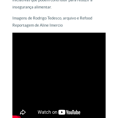
insegurança alimentar.
Imagens de Rodrigo Tedesco, arquivo e Refood
Reportagem de Aline Imercio