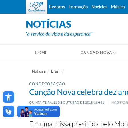
Eventos
Formação
Notícias
Música
NOTÍCIAS
"a serviço da vida e da esperança"
HOME
CANÇÃO NOVA
Notícias
Brasil
CONDECORAÇÃO
Open toolbar
Canção Nova celebra dez an
QUINTA-FEIRA, 11
DE
OUTUBRO
DE
2018, 18H41
MODIFICAD
Em uma missa presidida pelo Mon