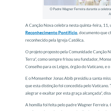
O Padre Wagner Ferreira durante a celebraç
A
A Canção Nova celebra nesta quinta-feira, 11
Reconhecimento Pontifício
, documento que c
reconhecido pela Igreja Católica.
O projeto proposto pela Comunidade Canção Nov
Terra”, como sempre frisou seu fundador, Monse
Conselho para os Leigos, órgão do Vaticano, e
E o Monsenhor Jonas Abib presidiu a santa mi
que esta distinção foi concedida pelo Vaticano
alegrar e exaltar por esta graça alcançada”, di
A homilia foi feita pelo padre Wagner Ferreir