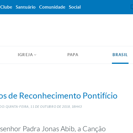
Clube
Santuário
Comunidade
Social
IGREJA
PAPA
BRASIL
os de Reconhecimento Pontifício
O: QUINTA-FEIRA, 11
DE
OUTUBRO
DE
2018, 18H43
senhor Padra Jonas Abib, a Canção