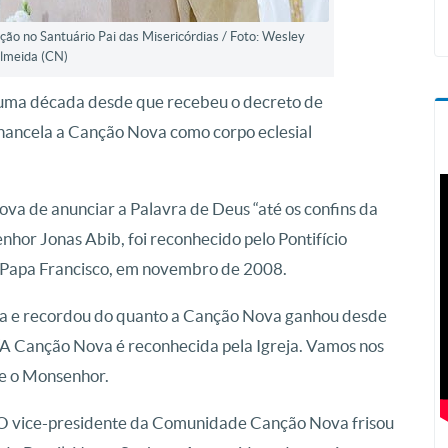
ão no Santuário Pai das Misericórdias / Foto: Wesley
lmeida (CN)
, uma década desde que recebeu o decreto de
hancela a Canção Nova como corpo eclesial
a de anunciar a Palavra de Deus “até os confins da
nhor Jonas Abib, foi reconhecido pelo Pontifício
 o Papa Francisco, em novembro de 2008.
ssa e recordou do quanto a Canção Nova ganhou desde
. “A Canção Nova é reconhecida pela Igreja. Vamos nos
sse o Monsenhor.
a. O vice-presidente da Comunidade Canção Nova frisou