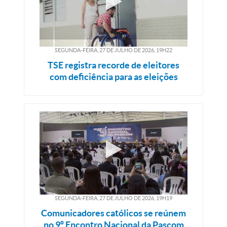
SEGUNDA-FEIRA, 27
DE
JULHO
DE
2026, 19H22
TSE registra recorde de eleitores
com deficiência para as eleições
SEGUNDA-FEIRA, 27
DE
JULHO
DE
2026, 19H19
Comunicadores católicos se reúnem
no 9º Encontro Nacional da Pascom