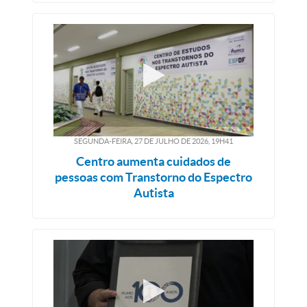
SEGUNDA-FEIRA, 27
DE
JULHO
DE
2026, 19H41
Centro aumenta cuidados de
pessoas com Transtorno do Espectro
Autista