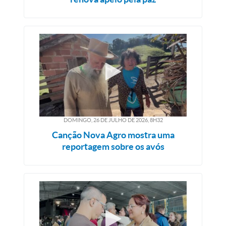
DOMINGO, 26
DE
JULHO
DE
2026, 8H32
Canção Nova Agro mostra uma
reportagem sobre os avós