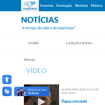
Eventos
Formação
Notícias
Música
NOTÍCIAS
"a serviço da vida e da esperança"
HOME
CANÇÃO NOVA
Notícias
VÍDEO
Open toolbar
QUINTA-FEIRA, 30
DE
JULHO
DE
2026, 19H17
Papa concede