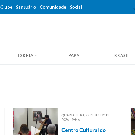
Clube
Santuário
Comunidade
Social
IGREJA
PAPA
BRASIL
QUARTA-FEIRA, 29
DE
JULHO
DE
2026, 19H46
Centro Cultural do