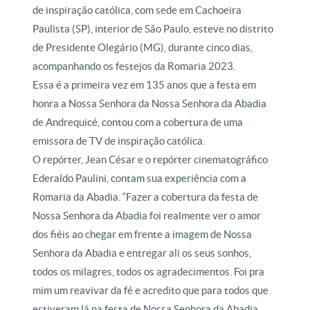
de inspiração católica, com sede em Cachoeira
Paulista (SP), interior de São Paulo, esteve no distrito
de Presidente Olegário (MG), durante cinco dias,
acompanhando os festejos da Romaria 2023.
Essa é a primeira vez em 135 anos que a festa em
honra a Nossa Senhora da Nossa Senhora da Abadia
de Andrequicé, contou com a cobertura de uma
emissora de TV de inspiração católica.
O repórter, Jean César e o repórter cinematográfico
Ederaldo Paulini, contam sua experiência com a
Romaria da Abadia. “Fazer a cobertura da festa de
Nossa Senhora da Abadia foi realmente ver o amor
dos fiéis ao chegar em frente a imagem de Nossa
Senhora da Abadia e entregar ali os seus sonhos,
todos os milagres, todos os agradecimentos. Foi pra
mim um reavivar da fé e acredito que para todos que
estiveram lá na festa de Nossa Senhora da Abadia.