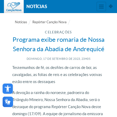
NOTÍCIAS
Notícias
Repórter Canção Nova
CELEBRAÇÕES
Programa exibe romaria de Nossa
Senhora da Abadia de Andrequicé
DOMINGO, 17
DE
SETEMBRO
DE
2023, 23H05
Testemunhos de fé, os desfiles de carros de boi, as
cavalgadas, as folias de reis e as celebrações votivas
Open toolbar
estão entre os destaques
A devoção a rainha do noroeste, padroeira do
Triângulo Mineiro, Nossa Senhora da Abadia, será o
destaque do programa Repórter Canção Nova deste
domingo (17/09). A equipe de jornalismo da emissora