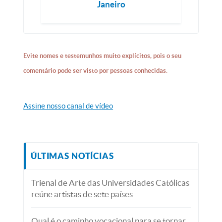
Janeiro
Evite nomes e testemunhos muito explícitos, pois o seu
comentário pode ser visto por pessoas conhecidas.
Assine nosso canal de vídeo
ÚLTIMAS NOTÍCIAS
Trienal de Arte das Universidades Católicas
reúne artistas de sete países
Qual é o caminho vocacional para se tornar