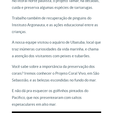
No litoral norte paulista, o projeto Tamar, há décadas,
cuida e preserva algumas espécies de tartarugas.
Trabalho também de recuperação de pinguins do
Instituto Argonauta, e as ações educacional entre as
crianças.
A nossa equipe visitou o aquário de Ubatuba, local que
traz inúmeras curiosidades da vida marinha, e chama
a atenção dos visitantes com peixes e tubarões.
Você sabe sobre a importância da preservação dos
corais? Iremos conhecer o Projeto Coral Vivo, em São
Sebastião, e as belezas escondidas no fundo do mar.
E não dá pra esquecer os golfinhos pintados do
Pacífico, que nos presentearam com saltos
espetaculares em alto mar.