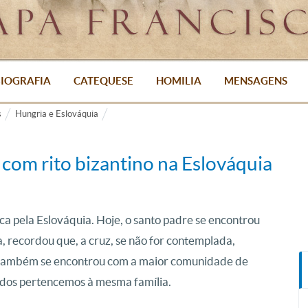
IOGRAFIA
CATEQUESE
HOMILIA
MENSAGENS
s
Hungria e Eslováquia
 com rito bizantino na Eslováquia
ca pela Eslováquia. Hoje, o santo padre se encontrou
ia, recordou que, a cruz, se não for contemplada,
e também se encontrou com a maior comunidade de
todos pertencemos à mesma família.