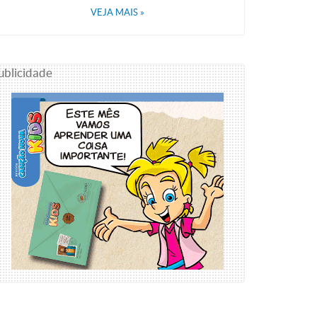
VEJA MAIS
»
ublicidade