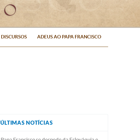
DISCURSOS
ADEUS AO PAPA FRANCISCO
ÚLTIMAS NOTÍCIAS
Papa Francisco se despede da Eslováquia e