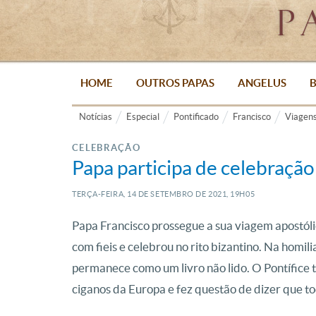
HOME
OUTROS PAPAS
ANGELUS
B
Notícias
Especial
Pontificado
Francisco
Viagen
CELEBRAÇÃO
Papa participa de celebração
TERÇA-FEIRA, 14
DE
SETEMBRO
DE
2021, 19H05
Papa Francisco prossegue a sua viagem apostóli
com fieis e celebrou no rito bizantino. Na homil
permanece como um livro não lido. O Pontífic
ciganos da Europa e fez questão de dizer que 