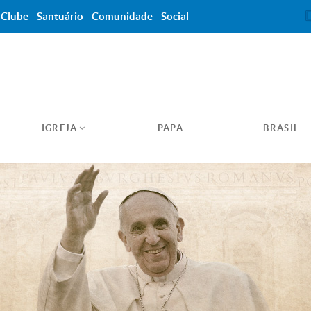
Clube
Santuário
Comunidade
Social
IGREJA
PAPA
BRASIL