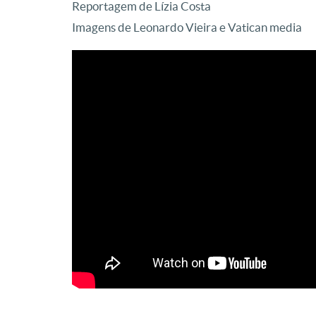
Reportagem de Lízia Costa
Imagens de Leonardo Vieira e Vatican media