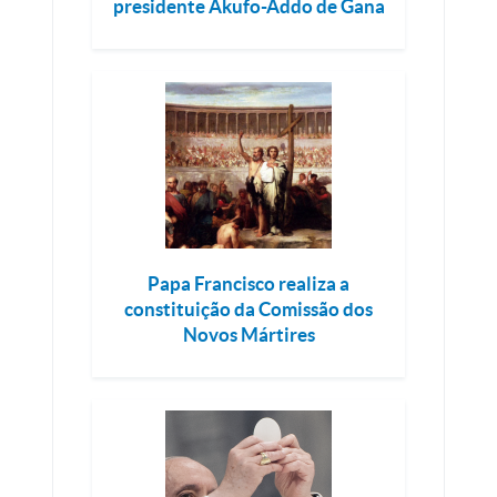
presidente Akufo-Addo de Gana
Papa Francisco realiza a
constituição da Comissão dos
Novos Mártires