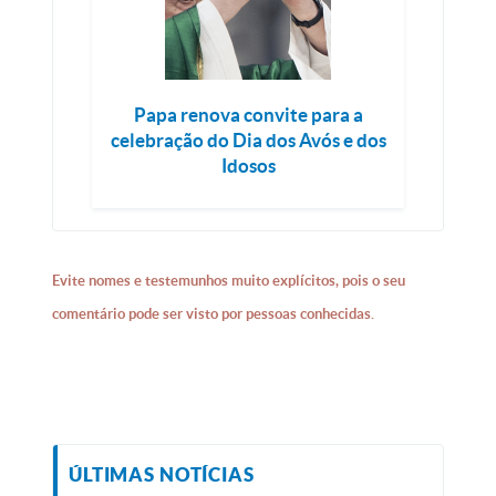
Papa renova convite para a
celebração do Dia dos Avós e dos
Idosos
Evite nomes e testemunhos muito explícitos, pois o seu
comentário pode ser visto por pessoas conhecidas.
ÚLTIMAS NOTÍCIAS