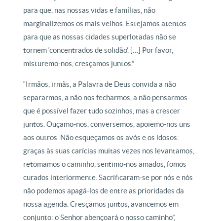
para que, nas nossas vidas e famílias, não
marginalizemos os mais velhos. Estejamos atentos
para que as nossas cidades superlotadas não se
tornem ‘concentrados de solidão’. […] Por favor,
misturemo-nos, cresçamos juntos.”
“Irmãos, irmãs, a Palavra de Deus convida a não
separarmos, a não nos fecharmos, a não pensarmos
que é possível fazer tudo sozinhos, mas a crescer
juntos. Ouçamo-nos, conversemos, apoiemo-nos uns
aos outros. Não esqueçamos os avós e os idosos:
graças às suas carícias muitas vezes nos levantamos,
retomamos o caminho, sentimo-nos amados, fomos
curados interiormente. Sacrificaram-se por nós e nós
não podemos apagá-los de entre as prioridades da
nossa agenda. Cresçamos juntos, avancemos em
conjunto: o Senhor abençoará o nosso caminho”,