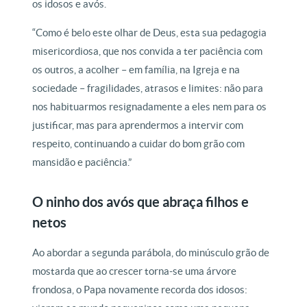
os idosos e avós.
“Como é belo este olhar de Deus, esta sua pedagogia
misericordiosa, que nos convida a ter paciência com
os outros, a acolher – em família, na Igreja e na
sociedade – fragilidades, atrasos e limites: não para
nos habituarmos resignadamente a eles nem para os
justificar, mas para aprendermos a intervir com
respeito, continuando a cuidar do bom grão com
mansidão e paciência.”
O ninho dos avós que abraça filhos e
netos
Ao abordar a segunda parábola, do minúsculo grão de
mostarda que ao crescer torna-se uma árvore
frondosa, o Papa novamente recorda dos idosos: