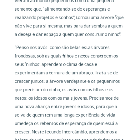
vieram ao mundo pequeninos como uma pequena
semente que, “alimentando-se de esperanças e
realizando projetos e sonhos”, tornou uma árvore “que
não vive para si mesma, mas para dar sombra a quem
a deseja e dar espaço a quem quer construir o ninho”.
“Penso nos avós: como são belas estas árvores
frondosas, sob as quais filhos e netos constroem os
seus ‘ninhos’, aprendem o clima de casa e
experimentam a ternura de um abraço. Trata-se de
crescer juntos: a árvore verdejante e os pequeninos
que precisam do ninho, os avós com os filhos e os
netos; os idosos com os mais jovens. Precisamos de
uma nova aliança entre jovens e idosos, para que a
seiva de quem tem uma longa experiência de vida
umedeça os rebentos de esperança de quem está a
crescer. Neste fecundo intercâmbio, aprendemos a