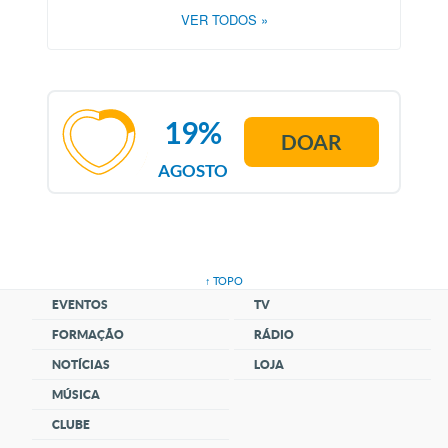
VER TODOS
»
19%
DOAR
AGOSTO
↑ TOPO
EVENTOS
TV
FORMAÇÃO
RÁDIO
NOTÍCIAS
LOJA
MÚSICA
CLUBE