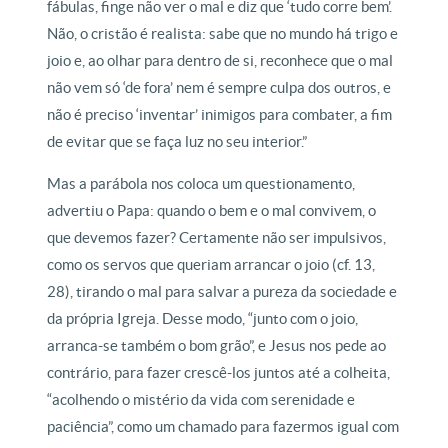
fábulas, finge não ver o mal e diz que ‘tudo corre bem’.
Não, o cristão é realista: sabe que no mundo há trigo e
joio e, ao olhar para dentro de si, reconhece que o mal
não vem só ‘de fora’ nem é sempre culpa dos outros, e
não é preciso ‘inventar’ inimigos para combater, a fim
de evitar que se faça luz no seu interior.”
Mas a parábola nos coloca um questionamento,
advertiu o Papa: quando o bem e o mal convivem, o
que devemos fazer? Certamente não ser impulsivos,
como os servos que queriam arrancar o joio (cf. 13,
28), tirando o mal para salvar a pureza da sociedade e
da própria Igreja. Desse modo, “junto com o joio,
arranca-se também o bom grão”, e Jesus nos pede ao
contrário, para fazer crescê-los juntos até a colheita,
“acolhendo o mistério da vida com serenidade e
paciência”, como um chamado para fazermos igual com