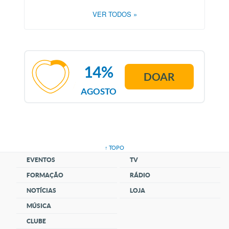
VER TODOS
»
14%
DOAR
AGOSTO
↑ TOPO
EVENTOS
TV
FORMAÇÃO
RÁDIO
NOTÍCIAS
LOJA
MÚSICA
CLUBE