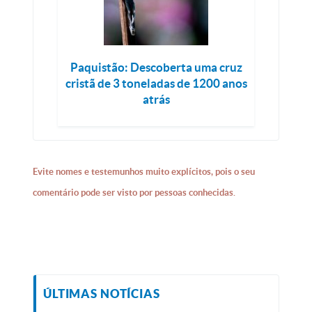
Paquistão: Descoberta uma cruz
cristã de 3 toneladas de 1200 anos
atrás
Evite nomes e testemunhos muito explícitos, pois o seu
comentário pode ser visto por pessoas conhecidas.
ÚLTIMAS NOTÍCIAS