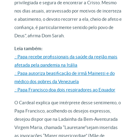
privilegiada e segura de encontrar a Cristo. Mesmo
nos dias atuais, atravessado por motivos de incerteza
e abatimento, o devoto recorrer a ela, cheio de afeto e
confiança, é particularmente sentido pelo povo de
Deus”, afirma Dom Sarah.
Leia também:
.: Papa recebe profissionais da saúde da região mais
afetada pela pandemia na Itália
.: Papa autoriza beatificação de irmã Mainetti e do
médico dos pobres da Venezuela
.: Papa Francisco doa dois respiradores ao Equador
O Cardeal explica que intérprete desse sentimento, o
Papa Francisco, acolhendo os desejos expressos,
desejou dispor que na Ladainha da Bem-Aventurada
Virgem Maria, chamada “Lauretane”sejam inseridas
as invocações “Mater misericordiae” (Mãe de