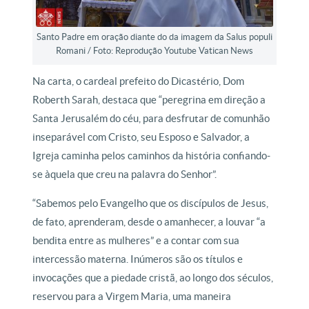
Santo Padre em oração diante do da imagem da Salus populi
Romani / Foto: Reprodução Youtube Vatican News
Na carta, o cardeal prefeito do Dicastério, Dom
Roberth Sarah, destaca que “peregrina em direção a
Santa Jerusalém do céu, para desfrutar de comunhão
inseparável com Cristo, seu Esposo e Salvador, a
Igreja caminha pelos caminhos da história confiando-
se àquela que creu na palavra do Senhor”.
“Sabemos pelo Evangelho que os discípulos de Jesus,
de fato, aprenderam, desde o amanhecer, a louvar “a
bendita entre as mulheres” e a contar com sua
intercessão materna. Inúmeros são os títulos e
invocações que a piedade cristã, ao longo dos séculos,
reservou para a Virgem Maria, uma maneira