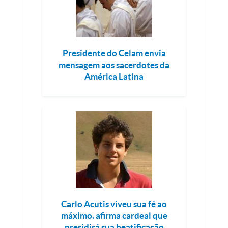
Presidente do Celam envia
mensagem aos sacerdotes da
América Latina
Carlo Acutis viveu sua fé ao
máximo, afirma cardeal que
presidirá sua beatificação