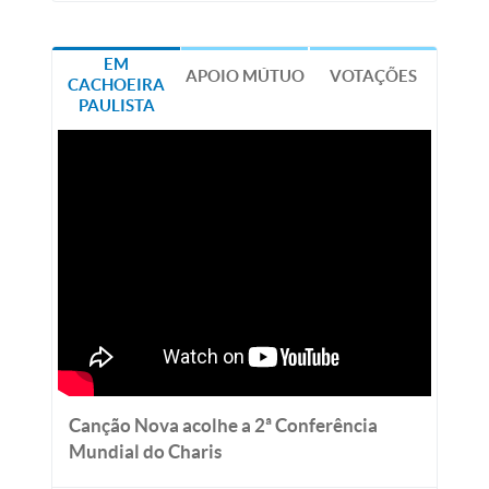
EM
APOIO MÚTUO
VOTAÇÕES
CACHOEIRA
PAULISTA
Canção Nova acolhe a 2ª Conferência
Mundial do Charis