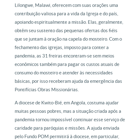
Lilongwe, Malawi, oferecem com suas orações uma
contribuição valiosa para a vida da Igreja e do país,
apoiando espiritualmente a missão. Elas, geralmente,
obtêm seu sustento das pequenas ofertas dos fiéis
que se juntam à oração na capela do mosteiro. Com o
fechamento das igrejas, imposto para conter a
pandemia, as 31 freiras encontram-se sem meios
econômicos também para pagar os custos atuais de
consumo do mosteiro e atender às necessidades
básicas, por isso receberam ajuda da emergência das
Pontifícias Obras Missionárias.
A diocese de Kwito-Bié, em Angola, costuma ajudar
muitas pessoas pobres, mas a situação criada após a
pandemia tornou impossível continuar esse serviço de
caridade para paróquias e missões. A ajuda enviada
pelo Fundo POM permitirá à diocese, em particular,