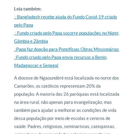
Leia também:
.: Bangladesh recebe ajuda do Fundo Covid-19 criado
pelo Papa
.: Fundo criado pelo Papa socorre populações no Níger,
Gâmbia e Zâmbia
.:Papa faz doação para Pontifícias Obras Missionárias
.:Fundo criado pelo Papa envia recursos a Benin,
Madagascar e Senegal
A diocese de Ngaoundéré está localizada no norte dos
Camarões, os católicos representam 20% da
população. A maioria das 26 paróquias está localizada
na área rural, não apenas para evangelização, mas
também para ajudar a melhorar as condições de vida
dessa população por meio de escolas e centros de
saúde. Padres, religiosos, seminaristas, catequistas,