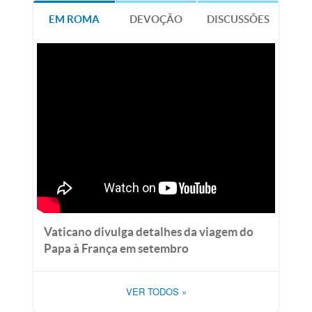
EM ROMA
DEVOÇÃO
DISCUSSÕES
Vaticano divulga detalhes da viagem do
Papa à França em setembro
VER TODOS
»