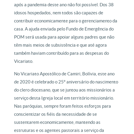
após a pandemia deste ano não foi possível. Dos 38
idosos hospedados, nem todos são capazes de
contribuir economicamente para o gerenciamento da
casa. A ajuda enviada pelo Fundo de Emergência do
POM será usada para apoiar alguns padres que não
têm mais meios de subsistência e que até agora
também haviam contribuído para as despesas do
Vicariato.
No Vicariato Apostólico de Camiri, Bolívia, este ano
de 2020 é celebrado o 25º aniversário do nascimento
do clero diocesano, que se juntou aos missionários a
serviço desta Igreja local em território missionário.
Nas paróquias, sempre foram feitos esforços para
conscientizar os fiéis da necessidade de se
sustentarem economicamente, mantendo as
estruturas e os agentes pastorais a serviço da