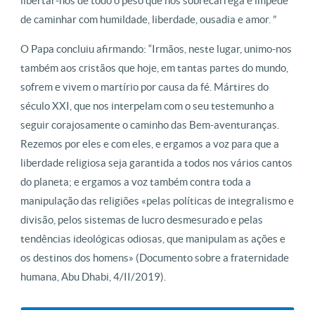
libertar-nos de todo o peso que nos sobrecarrega e impede
de caminhar com humildade, liberdade, ousadia e amor. ”
O Papa concluiu afirmando: “Irmãos, neste lugar, unimo-nos
também aos cristãos que hoje, em tantas partes do mundo,
sofrem e vivem o martírio por causa da fé. Mártires do
século XXI, que nos interpelam com o seu testemunho a
seguir corajosamente o caminho das Bem-aventuranças.
Rezemos por eles e com eles, e ergamos a voz para que a
liberdade religiosa seja garantida a todos nos vários cantos
do planeta; e ergamos a voz também contra toda a
manipulação das religiões «pelas políticas de integralismo e
divisão, pelos sistemas de lucro desmesurado e pelas
tendências ideológicas odiosas, que manipulam as ações e
os destinos dos homens» (Documento sobre a fraternidade
humana, Abu Dhabi, 4/II/2019).