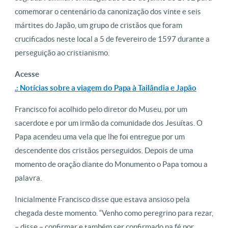
comemorar o centenário da canonização dos vinte e seis
mártites do Japão, um grupo de cristãos que foram
crucificados neste local a 5 de fevereiro de 1597 durante a
perseguição ao cristianismo.
Acesse
.: Notícias sobre a viagem do Papa à Tailândia e Japão
Francisco foi acolhido pelo diretor do Museu, por um
sacerdote e por um irmão da comunidade dos Jesuítas. O
Papa acendeu uma vela que lhe foi entregue por um
descendente dos cristãos perseguidos. Depois de uma
momento de oração diante do Monumento o Papa tomou a
palavra.
Inicialmente Francisco disse que estava ansioso pela
chegada deste momento. “Venho como peregrino para rezar,
– disse – confirmar e também ser confirmado na fé por