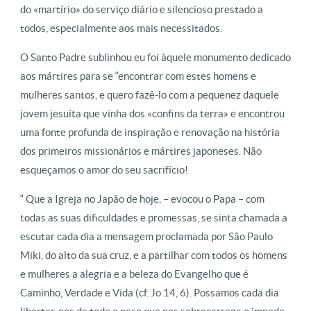
do «martírio» do serviço diário e silencioso prestado a
todos, especialmente aos mais necessitados.
O Santo Padre sublinhou eu foi àquele monumento dedicado
aos mártires para se “encontrar com estes homens e
mulheres santos, e quero fazê-lo com a pequenez daquele
jovem jesuíta que vinha dos «confins da terra» e encontrou
uma fonte profunda de inspiração e renovação na história
dos primeiros missionários e mártires japoneses. Não
esqueçamos o amor do seu sacrifício!
“ Que a Igreja no Japão de hoje, – evocou o Papa – com
todas as suas dificuldades e promessas, se sinta chamada a
escutar cada dia a mensagem proclamada por São Paulo
Miki, do alto da sua cruz, e a partilhar com todos os homens
e mulheres a alegria e a beleza do Evangelho que é
Caminho, Verdade e Vida (cf. Jo 14, 6). Possamos cada dia