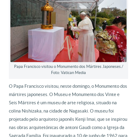
Papa Francisco visitou o Monumento dos Mártires Japoneses./
Foto: Vatican Media
O Papa Francisco visitou, neste domingo, o Monumento dos
mártires japoneses. O Museu e Monumento dos Vinte e
Seis Mártires é um museu de arte religiosa, situado na
colina Nishizaka, na cidade de Nagasaki. O museu foi
projetado pelo arquiteto japonês Kenji Imai, que se inspirou
nas obras arquitetónicas de antoni Gaudi como a Igreja da
Sagrada Família. Foi inaugurado a 10 de junho de 1962 para