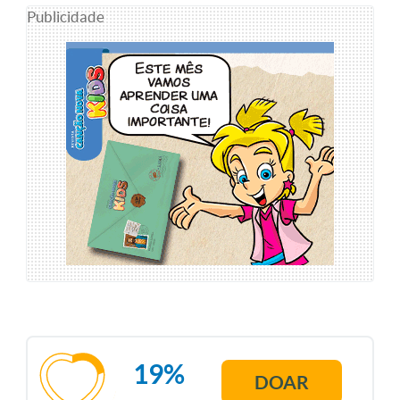
Publicidade
19%
DOAR