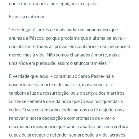
que triunfou sobre a perseguição e a espada.
Francisco afirmou:
“ Este lugar é, antes de mais nada, um monumento que
anuncia a Páscoa, porque proclama que a última palavra –
não obstante todas as provas em contrário – não pertence à
morte, mas à vida. Não somos chamados à morte, mas a
uma Vida em plenitude: assim o anunciaram eles. ”
É verdade que, aqui, – continuou o Santo Padre- há a
obscuridade da morte e do martírio, mas anuncia-se
também a luz da ressurreição, pois o sangue dos mártires
torna-se semente da vida nova que Cristo nos quer dar a
todos. O seu testemunho confirma-nos na fé e ajuda-nos a
renovar a nossa dedicação e compromisso de viver o
discipulado missionário que sabe trabalhar por uma cultura
capaz de proteger e defender sempre toda a vida, através