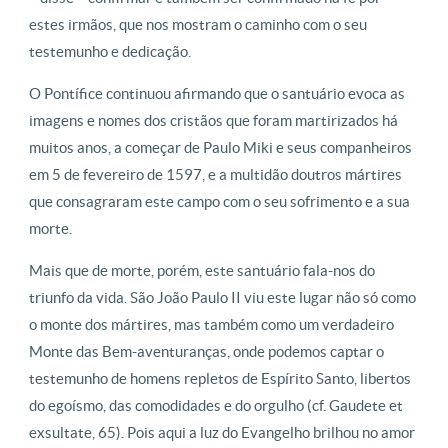
estes irmãos, que nos mostram o caminho com o seu
testemunho e dedicação.
O Pontífice continuou afirmando que o santuário evoca as
imagens e nomes dos cristãos que foram martirizados há
muitos anos, a começar de Paulo Miki e seus companheiros
em 5 de fevereiro de 1597, e a multidão doutros mártires
que consagraram este campo com o seu sofrimento e a sua
morte.
Mais que de morte, porém, este santuário fala-nos do
triunfo da vida. São João Paulo II viu este lugar não só como
o monte dos mártires, mas também como um verdadeiro
Monte das Bem-aventuranças, onde podemos captar o
testemunho de homens repletos de Espírito Santo, libertos
do egoísmo, das comodidades e do orgulho (cf. Gaudete et
exsultate, 65). Pois aqui a luz do Evangelho brilhou no amor