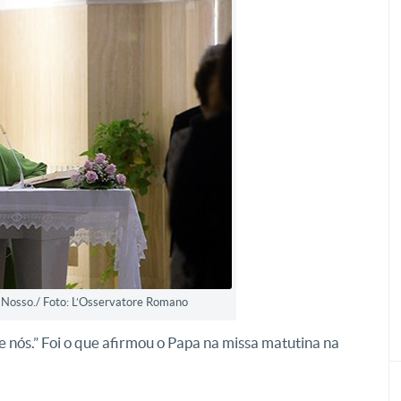
i Nosso./ Foto: L’Osservatore Romano
 nós.” Foi o que afirmou o Papa na missa matutina na