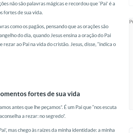
ções não são palavras mágicas e recordou que ‘Pai’ é a
 fortes de sua vida.
P
avras como os pagãos, pensando que as orações são
vangelho do dia, quando Jesus ensina a oração do Pai
e rezar ao Pai na vida do cristão. Jesus, disse, “indica o
momentos fortes de sua vida
samos antes que lhe peçamos”. É um Pai que “nos escuta
aconselha a rezar: no segredo”.
‘Pai’, mas chego às raízes da minha identidade: a minha