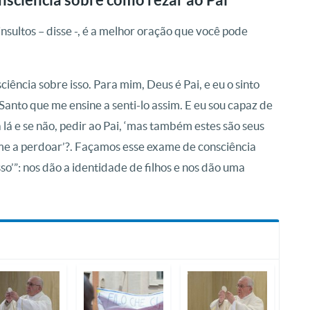
sultos – disse -, é a melhor oração que você pode
ncia sobre isso. Para mim, Deus é Pai, e eu o sinto
 Santo que me ensine a senti-lo assim. E eu sou capaz de
lá e se não, pedir ao Pai, ‘mas também estes são seus
-me a perdoar’?. Façamos esse exame de consciência
sso’”: nos dão a identidade de filhos e nos dão uma