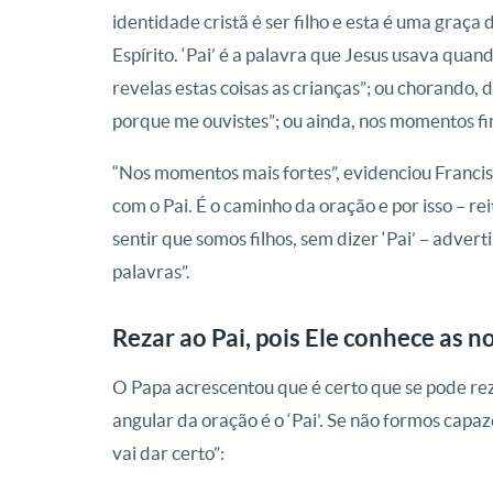
identidade cristã é ser filho e esta é uma graça
Espírito. ‘Pai’ é a palavra que Jesus usava quan
revelas estas coisas as crianças”; ou chorando,
porque me ouvistes”; ou ainda, nos momentos fina
“Nos momentos mais fortes”, evidenciou Francisco,
com o Pai. É o caminho da oração e por isso – re
sentir que somos filhos, sem dizer ‘Pai’ – adver
palavras”.
Rezar ao Pai, pois Ele conhece as 
O Papa acrescentou que é certo que se pode rez
angular da oração é o ‘Pai’. Se não formos capaz
vai dar certo”: