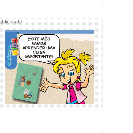
ublicidade