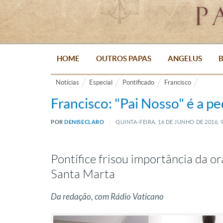
HOME
OUTROS PAPAS
ANGELUS
B
Notícias
Especial
Pontificado
Francisco
Francisco: "Pai Nosso" é a p
POR
DENISECLARO
QUINTA-FEIRA, 16
DE
JUNHO
DE
2016, 
Pontífice frisou importância da o
Santa Marta
Da redação, com Rádio Vaticano