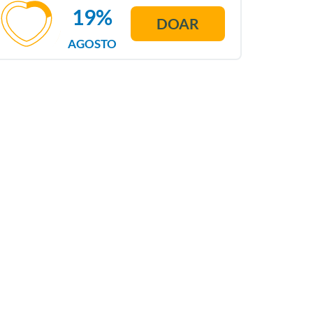
19%
DOAR
AGOSTO