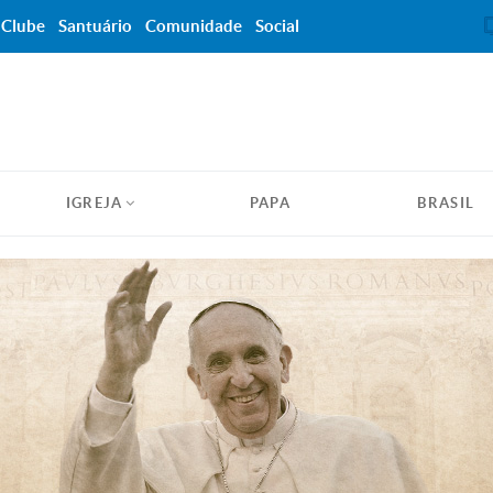
Clube
Santuário
Comunidade
Social
IGREJA
PAPA
BRASIL