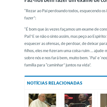
“Rezar ao Pai perdoando todos, esquecendo os in
fazer”:
“É bom que às vezes façamos um exame de consciê
Pai? E se não o sinto assim, mas peço ao Espírito
esquecer as ofensas, de perdoar, de deixar para 
filhos, eles me fizeram uma coisa ruim … ajude
sobre nós e nos fará bem, muito bem. ‘Pai’ e ‘no
família para “caminhar” juntos na vida”.
NOTÍCIAS RELACIONADAS