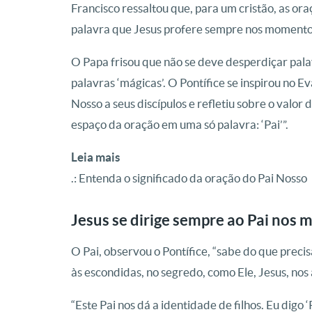
Francisco ressaltou que, para um cristão, as ora
palavra que Jesus profere sempre nos momentos
O Papa frisou que não se deve desperdiçar pal
palavras ‘mágicas’. O Pontífice se inspirou no E
Nosso a seus discípulos e refletiu sobre o valor d
espaço da oração em uma só palavra: ‘Pai’”.
Leia mais
.: Entenda o significado da oração do Pai Nosso
Jesus se dirige sempre ao Pai nos 
O Pai, observou o Pontífice, “sabe do que preci
às escondidas, no segredo, como Ele, Jesus, nos 
“Este Pai nos dá a identidade de filhos. Eu digo 