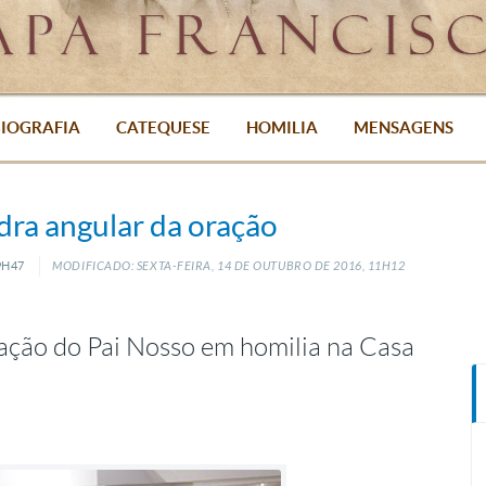
IOGRAFIA
CATEQUESE
HOMILIA
MENSAGENS
edra angular da oração
9H47
MODIFICADO: SEXTA-FEIRA, 14
DE
OUTUBRO
DE
2016, 11H12
ração do Pai Nosso em homilia na Casa