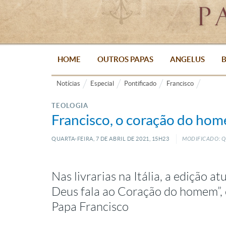
HOME
OUTROS PAPAS
ANGELUS
B
Notícias
Especial
Pontificado
Francisco
TEOLOGIA
Francisco, o coração do home
QUARTA-FEIRA, 7
DE
ABRIL
DE
2021, 15H23
MODIFICADO: Q
Nas livrarias na Itália, a edição a
Deus fala ao Coração do homem”, 
Papa Francisco