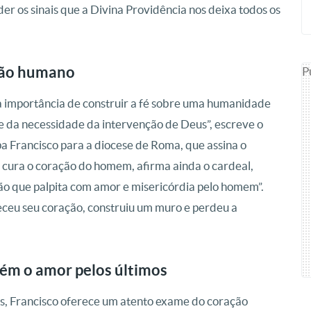
r os sinais que a Divina Providência nos deixa todos os
ção humano
P
a importância de construir a fé sobre uma humanidade
s e da necessidade da intervenção de Deus”, escreve o
pa Francisco para a diocese de Roma, que assina o
 cura o coração do homem, afirma ainda o cardeal,
o que palpita com amor e misericórdia pelo homem”.
eceu seu coração, construiu um muro e perdeu a
ém o amor pelos últimos
is, Francisco oferece um atento exame do coração