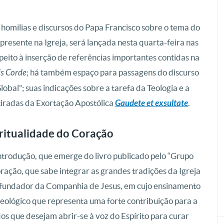
 homilias e discursos do Papa Francisco sobre o tema do
 presente na Igreja, será lançada nesta quarta-feira nas
espeito à inserção de referências importantes contidas na
is Corde
; há também espaço para passagens do discurso
obal”; suas indicações sobre a tarefa da Teologia e a
tiradas da Exortação Apostólica
Gaudete et exsultate
.
iritualidade do Coração
ntrodução, que emerge do livro publicado pelo “Grupo
ração, que sabe integrar as grandes tradições da Igreja
, o fundador da Companhia de Jesus, em cujo ensinamento
eológico que representa uma forte contribuição para a
ados que desejam abrir-se à voz do Espírito para curar