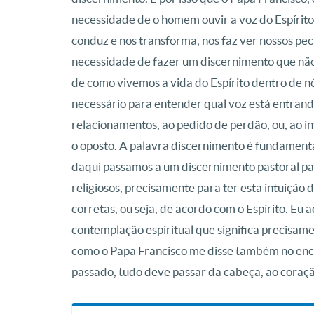
necessidade de o homem ouvir a voz do Espírito. 
conduz e nos transforma, nos faz ver nossos pec
necessidade de fazer um discernimento que não
de como vivemos a vida do Espírito dentro de 
necessário para entender qual voz está entrando
relacionamentos, ao pedido de perdão, ou, ao inv
o oposto. A palavra discernimento é fundamental
daqui passamos a um discernimento pastoral pa
religiosos, precisamente para ter esta intuição 
corretas, ou seja, de acordo com o Espírito. Eu
contemplação espiritual que significa precisame
como o Papa Francisco me disse também no enco
passado, tudo deve passar da cabeça, ao coraçã