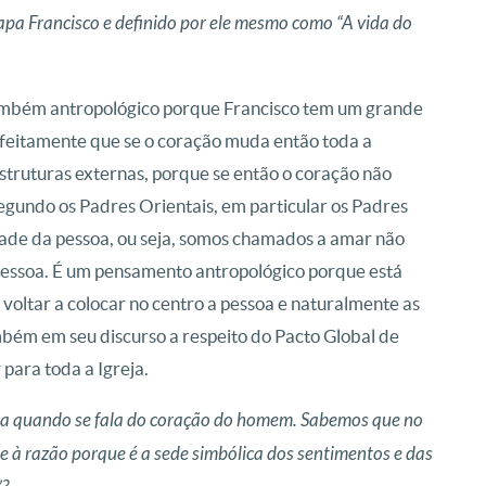
apa Francisco e definido por ele mesmo como “A vida do
ambém antropológico porque Francisco tem um grande
eitamente que se o coração muda então toda a
struturas externas, porque se então o coração não
gundo os Padres Orientais, em particular os Padres
dade da pessoa, ou seja, somos chamados a amar não
pessoa. É um pensamento antropológico porque está
 voltar a colocar no centro a pessoa e naturalmente as
bém em seu discurso a respeito do Pacto Global de
 para toda a Igreja.
ça quando se fala do coração do homem. Sabemos que no
e à razão porque é a sede simbólica dos sentimentos e das