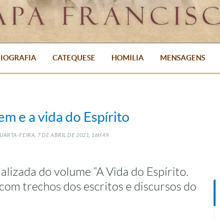
IOGRAFIA
CATEQUESE
HOMILIA
MENSAGENS
m e a vida do Espírito
UARTA-FEIRA, 7
DE
ABRIL
DE
2021, 16H49
tualizada do volume “A Vida do Espírito.
com trechos dos escritos e discursos do