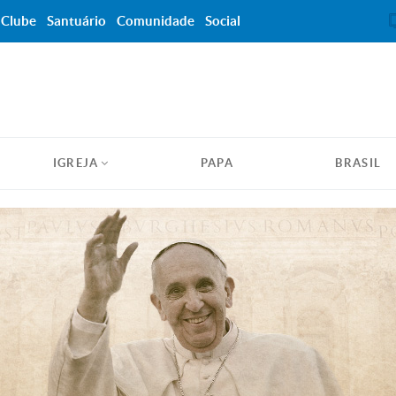
Clube
Santuário
Comunidade
Social
IGREJA
PAPA
BRASIL