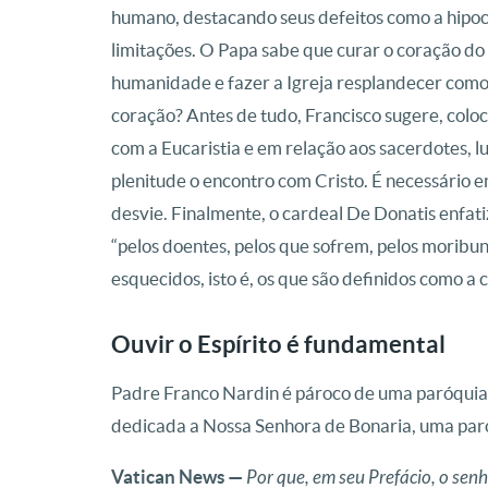
humano, destacando seus defeitos como a hipocri
limitações. O Papa sabe que curar o coração do
humanidade e fazer a Igreja resplandecer como
coração? Antes de tudo, Francisco sugere, colo
com a Eucaristia e em relação aos sacerdotes, l
plenitude o encontro com Cristo. É necessário e
desvie. Finalmente, o cardeal De Donatis enfat
“pelos doentes, pelos que sofrem, pelos moribun
esquecidos, isto é, os que são definidos como a c
Ouvir o Espírito é fundamental
Padre Franco Nardin é pároco de uma paróquia 
dedicada a Nossa Senhora de Bonaria, uma paró
Vatican News —
Por que, em seu Prefácio, o s