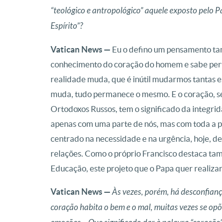
“teológico e antropológico” aquele exposto pelo P
Espírito”?
Vatican News —
Eu o defino um pensamento t
conhecimento do coração do homem e sabe perf
realidade muda, que é inútil mudarmos tantas e
muda, tudo permanece o mesmo. E o coração, se
Ortodoxos Russos, tem o significado da integri
apenas com uma parte de nós, mas com toda a 
centrado na necessidade e na urgência, hoje, de
relações. Como o próprio Francisco destaca tam
Educação, este projeto que o Papa quer realizar
Vatican News —
Às vezes, porém, há desconfian
coração habita o bem e o mal, muitas vezes se opõ