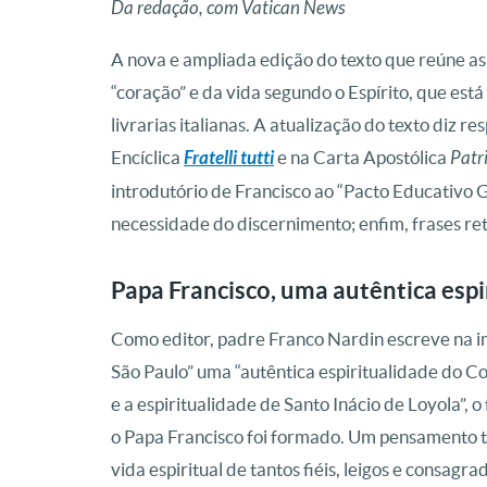
Da redação, com Vatican News
A nova e ampliada edição do texto que reúne as
“coração” e da vida segundo o Espírito, que está
livrarias italianas. A atualização do texto diz r
Encíclica
Fratelli tutti
e na Carta Apostólica
Patr
introdutório de Francisco ao “Pacto Educativo Gl
necessidade do discernimento; enfim, frases re
Papa Francisco, uma autêntica esp
Como editor, padre Franco Nardin escreve na i
São Paulo” uma “autêntica espiritualidade do Co
e a espiritualidade de Santo Inácio de Loyola”
o Papa Francisco foi formado. Um pensamento t
vida espiritual de tantos fiéis, leigos e consagr