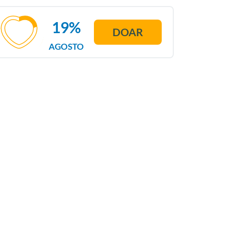
19%
DOAR
AGOSTO