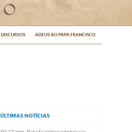
DISCURSOS
ADEUS AO PAPA FRANCISCO
ÚLTIMAS NOTÍCIAS
Há 13 anos, Papa Francisco concluía sua