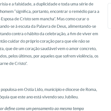
sia e a falsidade, a duplicidade e toda uma série de
 homem “significa, portanto, encontrar o remédio para a
 Esposa de Cristo sem mancha”. Mas como curar o
cando-se à escuta da Palavra de Deus, alimentando-se
utando contra o hábito da celebração, a fim de viver em
ntão cuidar do próprio coração para que ele não se
iza, que de um coração saudável vem o amor concreto,
dos, pelos últimos, por aqueles que sofrem violência, os
arne de Cristo”.
populosa em Ostia Lido, município e diocese de Roma,
quia que este ano está vivendo seu Jubileu.
enhor define como um pensamento ao mesmo tempo