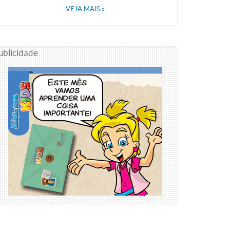
VEJA MAIS
»
ublicidade