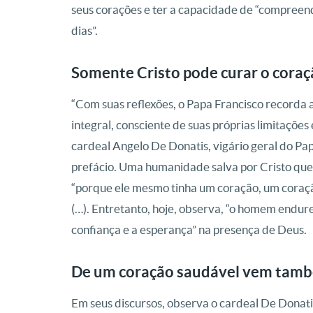
seus corações e ter a capacidade de “compreende
dias”.
Somente Cristo pode curar o cora
“Com suas reflexões, o Papa Francisco recorda 
integral, consciente de suas próprias limitaçõe
cardeal Angelo De Donatis, vigário geral do Pa
prefácio. Uma humanidade salva por Cristo que
“porque ele mesmo tinha um coração, um coraçã
(…). Entretanto, hoje, observa, “o homem endur
confiança e a esperança” na presença de Deus.
De um coração saudável vem tamb
Em seus discursos, observa o cardeal De Donat