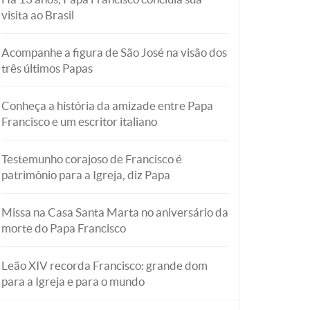
visita ao Brasil
Acompanhe a figura de São José na visão dos
três últimos Papas
Conheça a história da amizade entre Papa
Francisco e um escritor italiano
Testemunho corajoso de Francisco é
patrimônio para a Igreja, diz Papa
Missa na Casa Santa Marta no aniversário da
morte do Papa Francisco
Leão XIV recorda Francisco: grande dom
para a Igreja e para o mundo