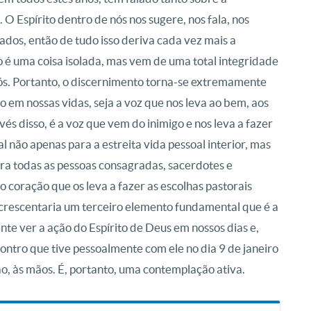
O Espírito dentro de nós nos sugere, nos fala, nos
ados, então de tudo isso deriva cada vez mais a
 é uma coisa isolada, mas vem de uma total integridade
nós. Portanto, o discernimento torna-se extremamente
 em nossas vidas, seja a voz que nos leva ao bem, aos
és disso, é a voz que vem do inimigo e nos leva a fazer
 não apenas para a estreita vida pessoal interior, mas
ra todas as pessoas consagradas, sacerdotes e
do coração que os leva a fazer as escolhas pastorais
 acrescentaria um terceiro elemento fundamental que é a
nte ver a ação do Espírito de Deus em nossos dias e,
ntro que tive pessoalmente com ele no dia 9 de janeiro
o, às mãos. É, portanto, uma contemplação ativa.