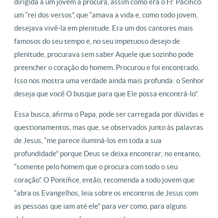
dirigida a um jovem à procura, assim como era o Fr. Pacífico:
um “rei dos versos”, que “amava a vida e, como todo jovem,
desejava vivê-la em plenitude. Era um dos cantores mais
famosos do seu tempo e, no seu impetuoso desejo de
plenitude, procurava sem saber Aquele que sozinho pode
preencher o coração do homem. Procurou e foi encontrado.
Isso nos mostra uma verdade ainda mais profunda: o Senhor
deseja que você O busque para que Ele possa encontrá-lo”.
Essa busca, afirma o Papa, pode ser carregada por dúvidas e
questionamentos, mas que, se observados junto às palavras
de Jesus, “me parece iluminá-los em toda a sua
profundidade” porque Deus se deixa encontrar; no entanto,
“somente pelo homem que o procura com todo o seu
coração”. O Pontífice, então, recomenda a todo jovem que
“abra os Evangelhos, leia sobre os encontros de Jesus com
as pessoas que iam até ele” para ver como, para alguns