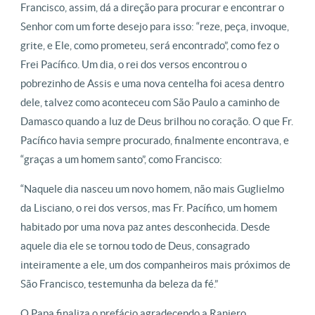
Francisco, assim, dá a direção para procurar e encontrar o
Senhor com um forte desejo para isso: “reze, peça, invoque,
grite, e Ele, como prometeu, será encontrado”, como fez o
Frei Pacífico. Um dia, o rei dos versos encontrou o
pobrezinho de Assis e uma nova centelha foi acesa dentro
dele, talvez como aconteceu com São Paulo a caminho de
Damasco quando a luz de Deus brilhou no coração. O que Fr.
Pacífico havia sempre procurado, finalmente encontrava, e
“graças a um homem santo”, como Francisco:
“Naquele dia nasceu um novo homem, não mais Guglielmo
da Lisciano, o rei dos versos, mas Fr. Pacífico, um homem
habitado por uma nova paz antes desconhecida. Desde
aquele dia ele se tornou todo de Deus, consagrado
inteiramente a ele, um dos companheiros mais próximos de
São Francisco, testemunha da beleza da fé.”
O Papa finaliza o prefácio agradecendo a Raniero