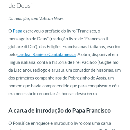
de Deus”
Da redação, com Vatican News
O
Papa
escreveu o prefácio do livro “Francisco, o
mensageiro de Deus” (tradução livre de “Francesco il
giullare di Dio”), das Edições Franciscanas Italianas, escrito
pelo
cardeal Raniero Cantalamessa
. A obra, disponível em
língua italiana, conta a história de Frei Pacífico (Guglielmo
da Lisciano), teólogo e artista, um contador de histórias, um
dos primeiros companheiros do Pobrezinho de Assis, um
homem que havia compreendido que para conquistar o céu
era necessário renunciar às honras desta terra.
A carta de introdução do Papa Francisco
O Pontífice enriquece e introduz o livro com uma carta