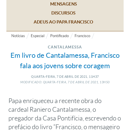
MENSAGENS
DISCURSOS
ADEUS AO PAPA FRANCISCO
Notícias
Especial
Pontificado
Francisco
CANTALAMESSA
Em livro de Cantalamessa, Francisco
fala aos jovens sobre coragem
QUARTA-FEIRA, 7
DE
ABRIL
DE
2021, 11H37
MODIFICADO: QUARTA-FEIRA, 7
DE
ABRIL
DE
2021, 13H50
Papa enriqueceu a recente obra do
cardeal Raniero Cantalamessa, o
pregador da Casa Pontifícia, escrevendo o
prefácio do livro “Francisco, o mensageiro