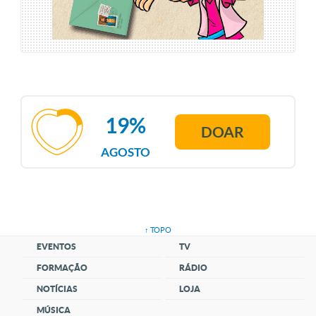
19%
DOAR
AGOSTO
↑ TOPO
EVENTOS
TV
FORMAÇÃO
RÁDIO
NOTÍCIAS
LOJA
MÚSICA