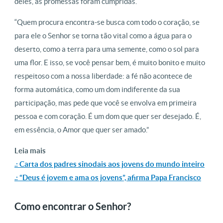
deles, as promessas foram cumpridas.
“Quem procura encontra-se busca com todo o coração, se
para ele o Senhor se torna tão vital como a água para o
deserto, como a terra para uma semente, como o sol para
uma flor. E isso, se você pensar bem, é muito bonito e muito
respeitoso com a nossa liberdade: a fé não acontece de
forma automática, como um dom indiferente da sua
participação, mas pede que você se envolva em primeira
pessoa e com coração. É um dom que quer ser desejado. É,
em essência, o Amor que quer ser amado.”
Leia mais
.: Carta dos padres sinodais aos jovens do mundo inteiro
.: “Deus é jovem e ama os jovens”, afirma Papa Francisco
Como encontrar o Senhor?