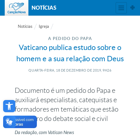
NOTÍCIAS
Notícias
Igreja
A PEDIDO DO PAPA
Vaticano publica estudo sobre o
homem e a sua relação com Deus
QUARTA-FEIRA, 18
DE
DEZEMBRO
DE
2019, 9H26
Documento é um pedido do Papa e
Open toolbar
auxiliará especialistas, catequistas e
formadores em temáticas que estão
no centro do debate social e civil
Da redação, com Vatican News