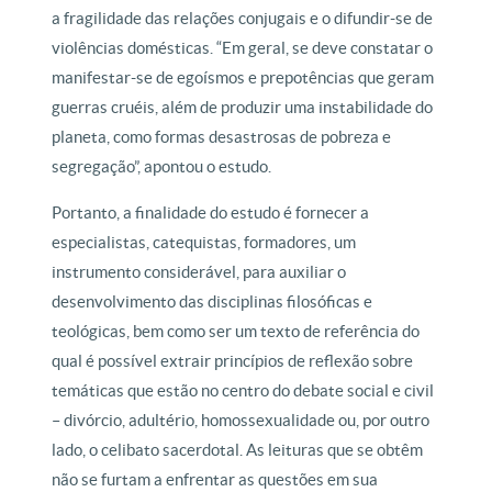
a fragilidade das relações conjugais e o difundir-se de
violências domésticas. “Em geral, se deve constatar o
manifestar-se de egoísmos e prepotências que geram
guerras cruéis, além de produzir uma instabilidade do
planeta, como formas desastrosas de pobreza e
segregação”, apontou o estudo.
Portanto, a finalidade do estudo é fornecer a
especialistas, catequistas, formadores, um
instrumento considerável, para auxiliar o
desenvolvimento das disciplinas filosóficas e
teológicas, bem como ser um texto de referência do
qual é possível extrair princípios de reflexão sobre
temáticas que estão no centro do debate social e civil
– divórcio, adultério, homossexualidade ou, por outro
lado, o celibato sacerdotal. As leituras que se obtêm
não se furtam a enfrentar as questões em sua