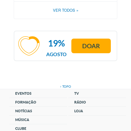
VER TODOS
»
19%
DOAR
AGOSTO
↑ TOPO
EVENTOS
TV
FORMAÇÃO
RÁDIO
NOTÍCIAS
LOJA
MÚSICA
CLUBE