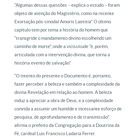
“Algumas dessas questões – explica o estudo – foram
objeto de atenção do Magistério, como na recente
Exortação pós-sinodal Amoris Laetitia”. O último
capítulo tem por tema a história do homem que
“transgride o mandamento divino escolhendo um
caminho de morte”, onde a vicissitude “é, porém,
articulada com a intervenção divina, que torna a
história evento de salvação”.
“O intento do presente o Documento é, portanto,
fazer perceber a beleza e também a complexidade da
divina Revelação em relação ao homem. A beleza
induz a apreciar a obra de Deus, e a complexidade
convida a assumir um humilde e incessante esforço de
pesquisa, de aprofundamento e de transmissão”,
afirma o prefeito da Congregação para a Doutrina da
Fé, cardeal Luis Francisco Ladaria Ferrer.