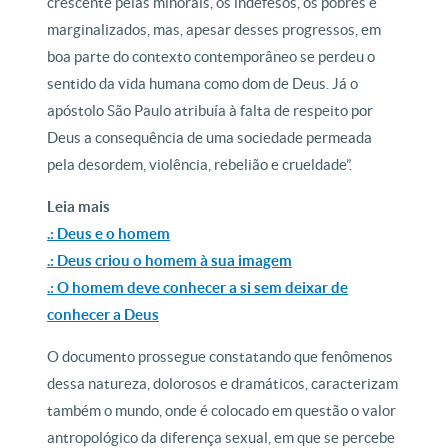
crescente pelas minorais, os indefesos, os pobres e
marginalizados, mas, apesar desses progressos, em
boa parte do contexto contemporâneo se perdeu o
sentido da vida humana como dom de Deus. Já o
apóstolo São Paulo atribuía à falta de respeito por
Deus a consequência de uma sociedade permeada
pela desordem, violência, rebelião e crueldade”.
Leia mais
.: Deus e o homem
.: Deus criou o homem à sua imagem
.: O homem deve conhecer a si sem deixar de
conhecer a Deus
O documento prossegue constatando que fenômenos
dessa natureza, dolorosos e dramáticos, caracterizam
também o mundo, onde é colocado em questão o valor
antropológico da diferença sexual, em que se percebe