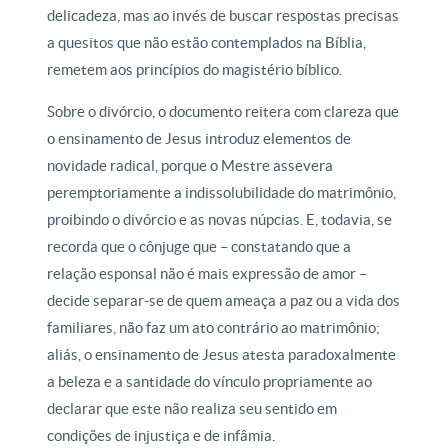
delicadeza, mas ao invés de buscar respostas precisas
a quesitos que não estão contemplados na Bíblia,
remetem aos princípios do magistério bíblico.
Sobre o divórcio, o documento reitera com clareza que
o ensinamento de Jesus introduz elementos de
novidade radical, porque o Mestre assevera
peremptoriamente a indissolubilidade do matrimônio,
proibindo o divórcio e as novas núpcias. E, todavia, se
recorda que o cônjuge que – constatando que a
relação esponsal não é mais expressão de amor –
decide separar-se de quem ameaça a paz ou a vida dos
familiares, não faz um ato contrário ao matrimônio;
aliás, o ensinamento de Jesus atesta paradoxalmente
a beleza e a santidade do vínculo propriamente ao
declarar que este não realiza seu sentido em
condições de injustiça e de infâmia.