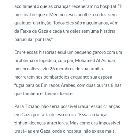
acolhimento que as crianças receberam no hospital. “É
um sinal de que o Menino Jesus acolhe a todos, sem
qualquer distinção. Todos eles são muçulmanos, vêm
da Faixa de Gaza e cada um deles tem uma história
particular por trás”.
Entre essas histórias está um pequeno garoto com um
problema ortopédico, cujo pai, Mohamed Al Ashqar,
um jornalista, viu 26 membros de sua família
morrerem nos bombardeios enquanto sua esposa
fugia para os Emirados Árabes, com duas outras filhas
que também estavam doentes.
Para Tiziano, não seria possível tratar essas crianças
em Gaza por falta de estrutura. “Essas crianças
tinham doenças anteriores. Mas como era impossível
tratá-las em Gaza, onde o hospital não existe mais,