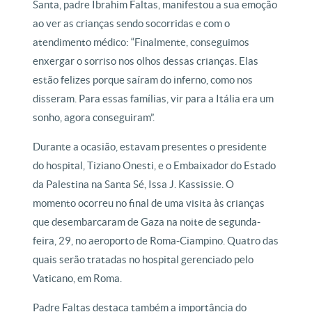
Santa, padre Ibrahim Faltas, manifestou a sua emoção
ao ver as crianças sendo socorridas e com o
atendimento médico: “Finalmente, conseguimos
enxergar o sorriso nos olhos dessas crianças. Elas
estão felizes porque saíram do inferno, como nos
disseram. Para essas famílias, vir para a Itália era um
sonho, agora conseguiram”.
Durante a ocasião, estavam presentes o presidente
do hospital, Tiziano Onesti, e o Embaixador do Estado
da Palestina na Santa Sé, Issa J. Kassissie. O
momento ocorreu no final de uma visita às crianças
que desembarcaram de Gaza na noite de segunda-
feira, 29, no aeroporto de Roma-Ciampino. Quatro das
quais serão tratadas no hospital gerenciado pelo
Vaticano, em Roma.
Padre Faltas destaca também a importância do