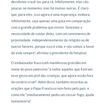
decidimos trazê-las para cá. Infelizmente, elas são
poucas no momento, mas há muitas outras. É claro
que, para eles, isso agora é uma esperança, embora,
infelizmente, seja apenas uma gota em comparação
com o grande problema que existe. Sentimos a
necessidade de cuidar deles, com um sentimento de
proximidade, independentemente da religião ou de
outros fatores, porque isso é vida, e nós somos a favor
da vida sempre”, afirmou o presidente do hospital.
O embaixador Kassisieh manifestou gratidão em
nome do povo palestino “a todos aqueles que fizeram
esse gesto em prol das crianças, que agora estão fora
do cenário cruel”. Além disso, também recordou as
orações que o Papa Francisco tem feito pelo país e
como ele “imediatamente pediu um cessar-fogo, ajuda
humanitária”.