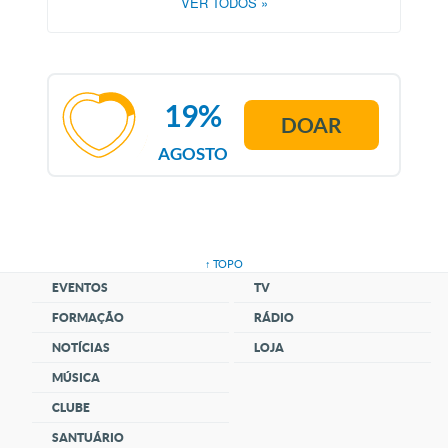
VER TODOS
»
19%
DOAR
AGOSTO
↑ TOPO
EVENTOS
TV
FORMAÇÃO
RÁDIO
NOTÍCIAS
LOJA
MÚSICA
CLUBE
SANTUÁRIO