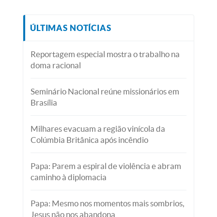
ÚLTIMAS NOTÍCIAS
Reportagem especial mostra o trabalho na
doma racional
Seminário Nacional reúne missionários em
Brasília
Milhares evacuam a região vinícola da
Colúmbia Britânica após incêndio
Papa: Parem a espiral de violência e abram
caminho à diplomacia
Papa: Mesmo nos momentos mais sombrios,
Jesus não nos abandona