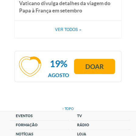
Vaticano divulga detalhes da viagem do
Papa à França em setembro
VER TODOS
»
19%
DOAR
AGOSTO
↑ TOPO
EVENTOS
TV
FORMAÇÃO
RÁDIO
NOTÍCIAS
LOJA