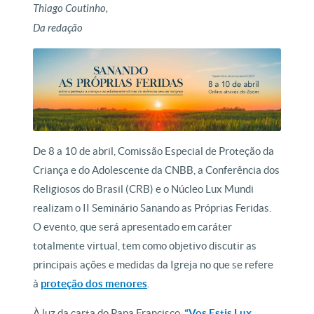
Thiago Coutinho,
Da redação
De 8 a 10 de abril, Comissão Especial de Proteção da
Criança e do Adolescente da CNBB, a Conferência dos
Religiosos do Brasil (CRB) e o Núcleo Lux Mundi
realizam o II Seminário Sanando as Próprias Feridas.
O evento, que será apresentado em caráter
totalmente virtual, tem como objetivo discutir as
principais ações e medidas da Igreja no que se refere
à
proteção dos menores
.
À luz da carta do Papa Francisco,
“Vos Estis Lux