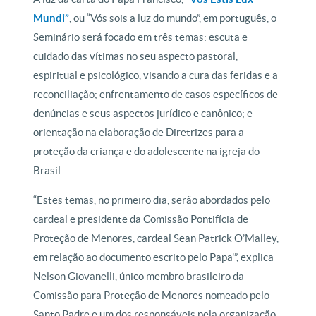
Mundi”
, ou “Vós sois a luz do mundo”, em português, o
Seminário será focado em três temas: escuta e
cuidado das vítimas no seu aspecto pastoral,
espiritual e psicológico, visando a cura das feridas e a
reconciliação; enfrentamento de casos específicos de
denúncias e seus aspectos jurídico e canônico; e
orientação na elaboração de Diretrizes para a
proteção da criança e do adolescente na igreja do
Brasil.
“Estes temas, no primeiro dia, serão abordados pelo
cardeal e presidente da Comissão Pontifícia de
Proteção de Menores, cardeal Sean Patrick O’Malley,
em relação ao documento escrito pelo Papa'”, explica
Nelson Giovanelli, único membro brasileiro da
Comissão para Proteção de Menores nomeado pelo
Santo Padre e um dos responsáveis pela organização