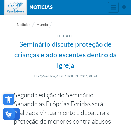
NOTÍCIAS
Notícias
Mundo
DEBATE
Seminário discute proteção de
crianças e adolescentes dentro da
Igreja
TERÇA-FEIRA, 6
DE
ABRIL
DE
2021, 9H24
Open toolbar
Segunda edição do Seminário
Sanando as Próprias Feridas será
realizada virtualmente e debaterá a
proteção de menores contra abusos