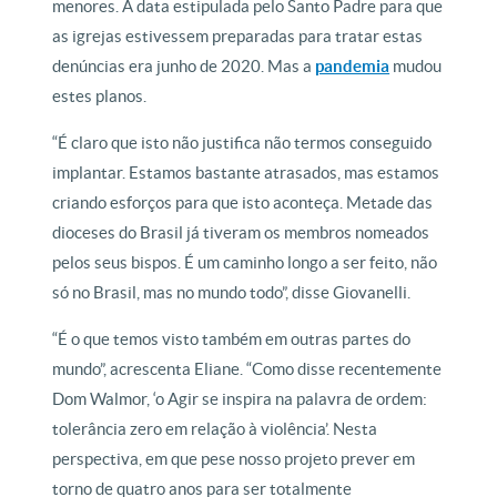
menores. A data estipulada pelo Santo Padre para que
as igrejas estivessem preparadas para tratar estas
denúncias era junho de 2020. Mas a
pandemia
mudou
estes planos.
“É claro que isto não justifica não termos conseguido
implantar. Estamos bastante atrasados, mas estamos
criando esforços para que isto aconteça. Metade das
dioceses do Brasil já tiveram os membros nomeados
pelos seus bispos. É um caminho longo a ser feito, não
só no Brasil, mas no mundo todo”, disse Giovanelli.
“É o que temos visto também em outras partes do
mundo”, acrescenta Eliane. “Como disse recentemente
Dom Walmor, ‘o Agir se inspira na palavra de ordem:
tolerância zero em relação à violência’. Nesta
perspectiva, em que pese nosso projeto prever em
torno de quatro anos para ser totalmente