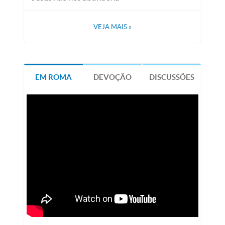
VEJA MAIS
»
EM ROMA
DEVOÇÃO
DISCUSSÕES