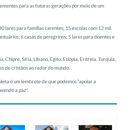
sementes para as futuras gerações por meio de um
0 lares para famílias carentes; 15 escolas com 12 mil
ntuários; 6 casas de peregrinos; 5 lares para doentes e
 Chipre, Síria, Líbano, Egito, Etiópia, Eritreia, Turquia,
es de cristãos ao redor do mundo.
oleta é um lembrete de que podemos “apoiar a
vendo a paz”.