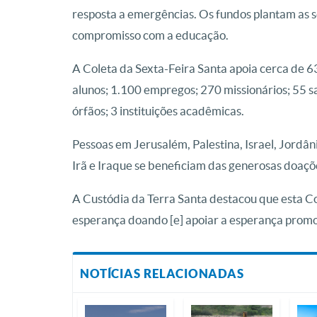
resposta a emergências. Os fundos plantam as 
compromisso com a educação.
A Coleta da Sexta-Feira Santa apoia cerca de 63
alunos; 1.100 empregos; 270 missionários; 55 sa
órfãos; 3 instituições acadêmicas.
Pessoas em Jerusalém, Palestina, Israel, Jordânia,
Irã e Iraque se beneficiam das generosas doaçõ
A Custódia da Terra Santa destacou que esta C
esperança doando [e] apoiar a esperança promo
NOTÍCIAS RELACIONADAS