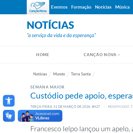
Eventos
Formação
Notícias
Música
NOTÍCIAS
"a serviço da vida e da esperança"
HOME
CANÇÃO NOVA
Notícias
Mundo
Terra Santa
SEMANA MAIOR
Open toolbar
Custódio pede apoio, espera
TERÇA-FEIRA, 31
DE
MARÇO
DE
2026, 8H27
MODIFICADO: T
Francesco Ielpo lançou um apelo, 