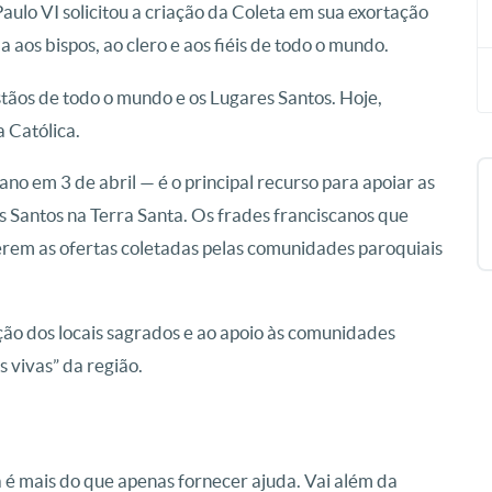
ulo VI solicitou a criação da Coleta em sua exortação
 aos bispos, ao clero e aos fiéis de todo o mundo.
istãos de todo o mundo e os Lugares Santos. Hoje,
a Católica.
no em 3 de abril — é o principal recurso para apoiar as
es Santos na Terra Santa. Os frades franciscanos que
rem as ofertas coletadas pelas comunidades paroquiais
ão dos locais sagrados e ao apoio às comunidades
s vivas” da região.
 é mais do que apenas fornecer ajuda. Vai além da