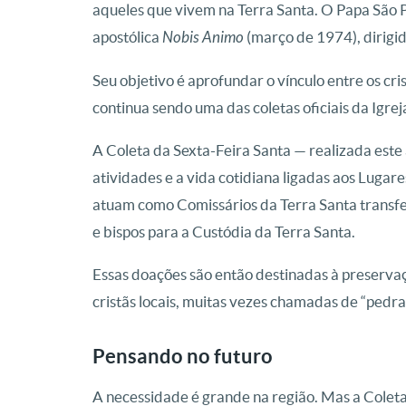
aqueles que vivem na Terra Santa. O Papa São Pa
apostólica
Nobis Animo
(março de 1974), dirigida
Seu objetivo é aprofundar o vínculo entre os cr
continua sendo uma das coletas oficiais da Igrej
A Coleta da Sexta-Feira Santa — realizada este a
atividades e a vida cotidiana ligadas aos Lugar
atuam como Comissários da Terra Santa transfe
e bispos para a Custódia da Terra Santa.
Essas doações são então destinadas à preservaç
cristãs locais, muitas vezes chamadas de “pedra
Pensando no futuro
A necessidade é grande na região. Mas a Coleta