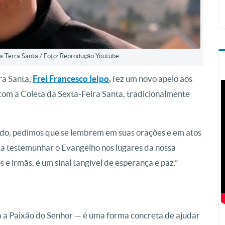
 da Terra Santa / Foto: Reprodução Youtube
ra Santa,
Frei Francesco Ielpo
,
fez um novo apelo aos
com a Coleta da Sexta-Feira Santa, tradicionalmente
ado, pedimos que se lembrem em suas orações e em atos
a testemunhar o Evangelho nos lugares da nossa
e irmãs, é um sinal tangível de esperança e paz.”
 a Paixão do Senhor — é uma forma concreta de ajudar