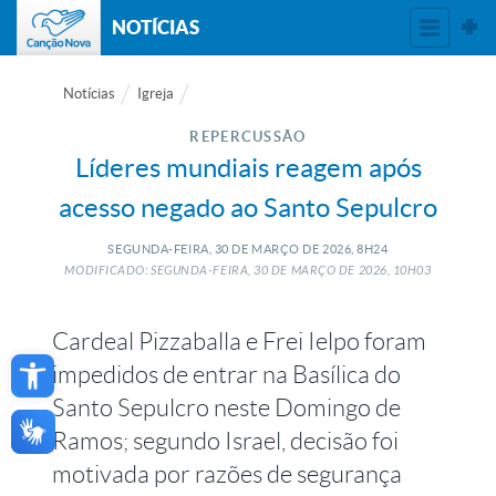
NOTÍCIAS
Notícias
Igreja
REPERCUSSÃO
Líderes mundiais reagem após
acesso negado ao Santo Sepulcro
SEGUNDA-FEIRA, 30
DE
MARÇO
DE
2026, 8H24
MODIFICADO: SEGUNDA-FEIRA, 30
DE
MARÇO
DE
2026, 10H03
Cardeal Pizzaballa e Frei Ielpo foram
Open toolbar
impedidos de entrar na Basílica do
Santo Sepulcro neste Domingo de
Ramos; segundo Israel, decisão foi
motivada por razões de segurança