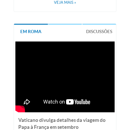
VEJA MAIS
»
EM ROMA
DISCUSSÕES
Vaticano divulga detalhes da viagem do
Papa à França em setembro