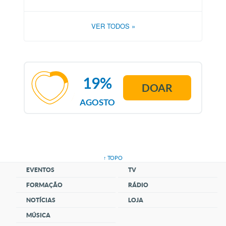
VER TODOS
»
19%
DOAR
AGOSTO
↑ TOPO
EVENTOS
TV
FORMAÇÃO
RÁDIO
NOTÍCIAS
LOJA
MÚSICA