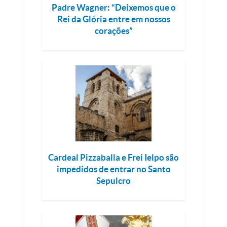
Padre Wagner: “Deixemos que o
Rei da Glória entre em nossos
corações”
Cardeal Pizzaballa e Frei Ielpo são
impedidos de entrar no Santo
Sepulcro