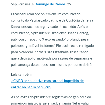
Sepulcro neste
Domingo de Ramos
, 29.
O caso foi relatado ontem em um comunicado
conjunto do Patriarcado Latino e da Custódia da Terra
Santa, destacando a gravidade do ocorrido. Após o
comunicado, o presidente israelense, Isaac Herzog,
publicou um post no X expressando “profundo pesar
pelo desagradável incidente”. Ele esclareceu ter ligado
para o cardeal Pierbattista Pizzaballa, ressaltando
que a decisão foi motivada por razões de segurança e
pela ameaça de ataques com mísseis por parte do Irã.
Leia também
.: CNBB se solidariza com cardeal impedido de
entrar no Santo Sepulcro
As palavras do presidente seguem as do gabinete do
primeiro-ministro israelense, Benjamin Netanyahu,