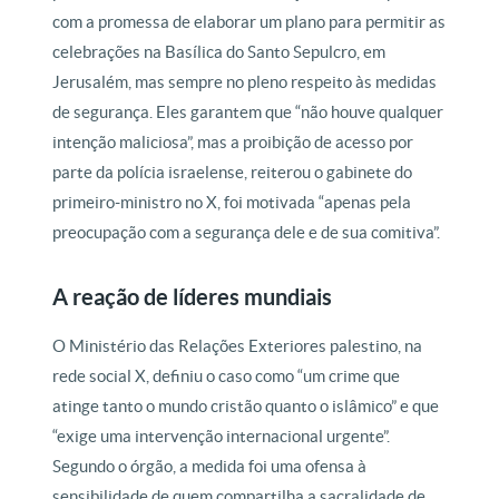
com a promessa de elaborar um plano para permitir as
celebrações na Basílica do Santo Sepulcro, em
Jerusalém, mas sempre no pleno respeito às medidas
de segurança. Eles garantem que “não houve qualquer
intenção maliciosa”, mas a proibição de acesso por
parte da polícia israelense, reiterou o gabinete do
primeiro-ministro no X, foi motivada “apenas pela
preocupação com a segurança dele e de sua comitiva”.
A reação de líderes mundiais
O Ministério das Relações Exteriores palestino, na
rede social X, definiu o caso como “um crime que
atinge tanto o mundo cristão quanto o islâmico” e que
“exige uma intervenção internacional urgente”.
Segundo o órgão, a medida foi uma ofensa à
sensibilidade de quem compartilha a sacralidade de