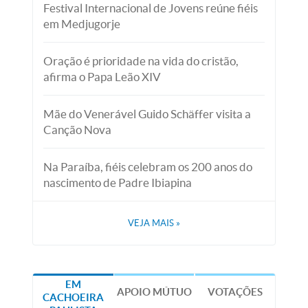
Festival Internacional de Jovens reúne fiéis
em Medjugorje
Oração é prioridade na vida do cristão,
afirma o Papa Leão XIV
Mãe do Venerável Guido Schäffer visita a
Canção Nova
Na Paraíba, fiéis celebram os 200 anos do
nascimento de Padre Ibiapina
VEJA MAIS
»
EM
APOIO MÚTUO
VOTAÇÕES
CACHOEIRA