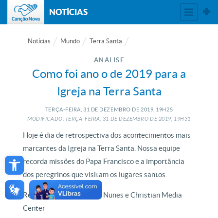
NOTÍCIAS
Notícias
Mundo
Terra Santa
ANÁLISE
Como foi ano o de 2019 para a
Igreja na Terra Santa
TERÇA-FEIRA, 31
DE
DEZEMBRO
DE
2019, 19H25
MODIFICADO: TERÇA-FEIRA, 31
DE
DEZEMBRO
DE
2019, 19H31
Hoje é dia de retrospectiva dos acontecimentos mais
marcantes da Igreja na Terra Santa. Nossa equipe
Open toolbar
recorda missões do Papa Francisco e a importância
dos peregrinos que visitam os lugares santos.
Reportagem de Lurdinha Nunes e Christian Media
Center