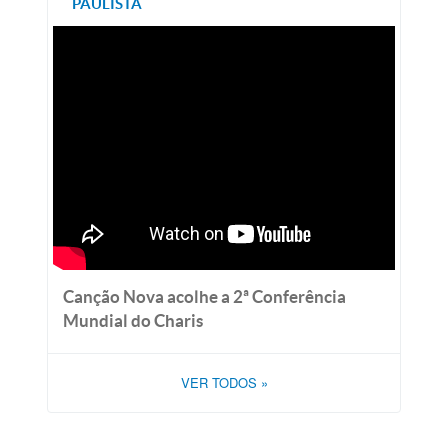
PAULISTA
Canção Nova acolhe a 2ª Conferência
Mundial do Charis
VER TODOS
»