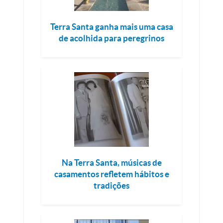
Terra Santa ganha mais uma casa
de acolhida para peregrinos
Na Terra Santa, músicas de
casamentos refletem hábitos e
tradições