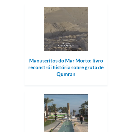
Manuscritos do Mar Morto: livro
reconstrói história sobre gruta de
Qumran