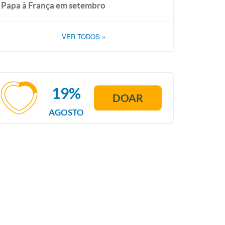
Papa à França em setembro
VER TODOS
»
19%
DOAR
AGOSTO