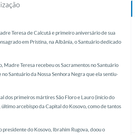
nização
Madre Teresa de Calcutá e primeiro aniversário de sua
nsagrado em Pristina, na Albânia, o Santuário dedicado
vo, Madre Teresa recebeu os Sacramentos no Santuário
e no Santuário da Nossa Senhora Negra que ela sentiu-
l dos primeiros mártires São Floro e Lauro (início do
, último arcebispo da Capital do Kosovo, como de tantos
iro presidente do Kosovo, Ibrahim Rugova, doou o