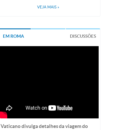
VEJA MAIS
»
EM ROMA
DISCUSSÕES
Vaticano divulga detalhes da viagem do