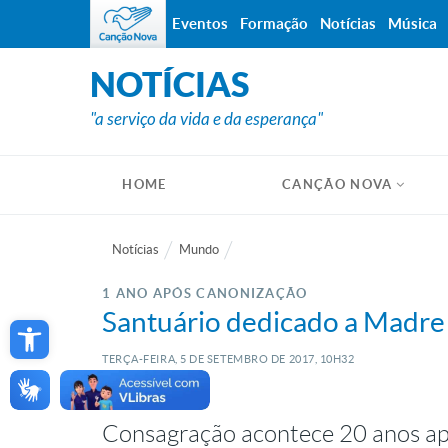
Eventos
Formação
Notícias
Música
NOTÍCIAS
"a serviço da vida e da esperança"
HOME
CANÇÃO NOVA
Notícias
Mundo
1 ANO APÓS CANONIZAÇÃO
Open toolbar
Santuário dedicado a Madre 
TERÇA-FEIRA, 5
DE
SETEMBRO
DE
2017, 10H32
Consagração acontece 20 anos ap