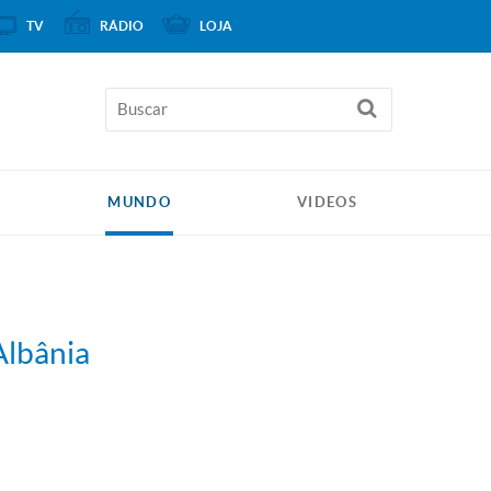
TV
RÁDIO
LOJA
MUNDO
VIDEOS
Albânia