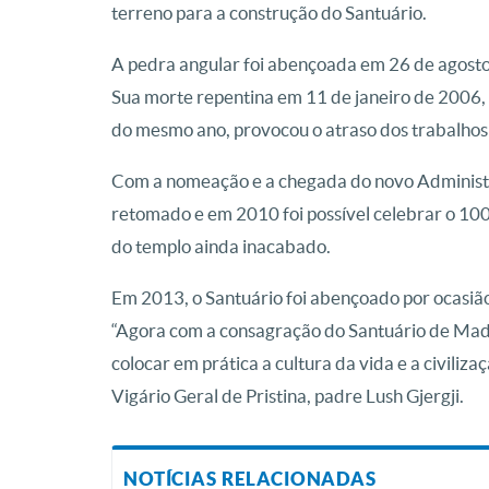
terreno para a construção do Santuário.
A pedra angular foi abençoada em 26 de agost
Sua morte repentina em 11 de janeiro de 2006,
do mesmo ano, provocou o atraso dos trabalhos
Com a nomeação e a chegada do novo Administrad
retomado e em 2010 foi possível celebrar o 10
do templo ainda inacabado.
Em 2013, o Santuário foi abençoado por ocasião
“Agora com a consagração do Santuário de Madre
colocar em prática a cultura da vida e a civiliz
Vigário Geral de Pristina, padre Lush Gjergji.
NOTÍCIAS RELACIONADAS