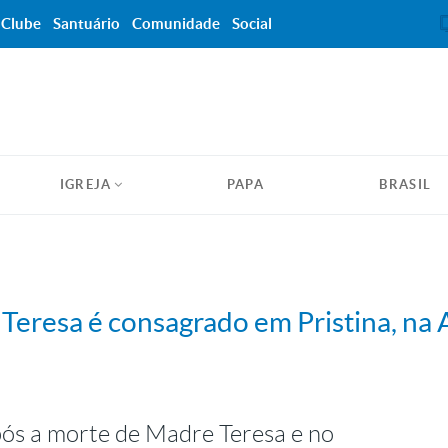
Clube
Santuário
Comunidade
Social
IGREJA
PAPA
BRASIL
Teresa é consagrado em Pristina, na 
ós a morte de Madre Teresa e no