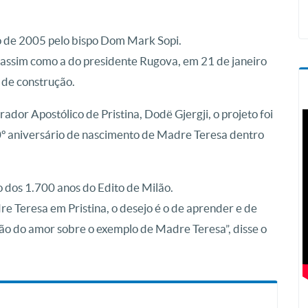
o de 2005 pelo bispo Dom Mark Sopi.
 assim como a do presidente Rugova, em 21 de janeiro
 de construção.
or Apostólico de Pristina, Dodë Gjergji, o projeto foi
0º aniversário de nascimento de Madre Teresa dentro
 dos 1.700 anos do Edito de Milão.
 Teresa em Pristina, o desejo é o de aprender e de
ação do amor sobre o exemplo de Madre Teresa”, disse o