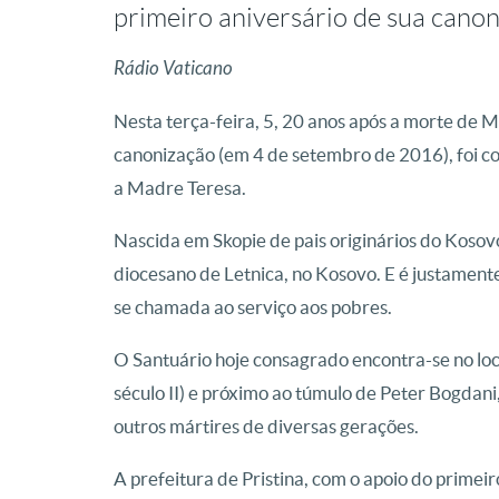
primeiro aniversário de sua cano
Rádio Vaticano
Nesta terça-feira, 5, 20 anos após a morte de 
canonização (em 4 de setembro de 2016), foi co
a Madre Teresa.
Nascida em Skopie de pais originários do Koso
diocesano de Letnica, no Kosovo. E é justament
se chamada ao serviço aos pobres.
O Santuário hoje consagrado encontra-se no loca
século II) e próximo ao túmulo de Peter Bogdani
outros mártires de diversas gerações.
A prefeitura de Pristina, com o apoio do prime