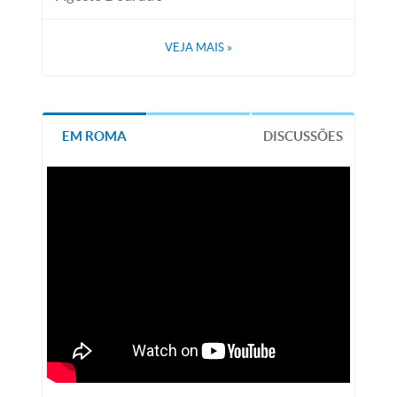
VEJA MAIS
»
EM ROMA
DISCUSSÕES