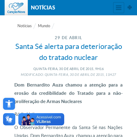
NOTÍCIAS
Notícias
Mundo
29 DE ABRIL
Santa Sé alerta para deterioração
do tratado nuclear
QUINTA-FEIRA, 30
DE
ABRIL
DE
2015, 9H16
MODIFICADO: QUINTA-FEIRA, 30
DE
ABRIL
DE
2015, 11H27
Dom Bernardito Auza chamou a atenção para a
erosão da credibilidade do Tratado para a não-
Open toolbar
proliferação de Armas Nucleares
Rádio Vaticano
O Observador Permanente da Santa Sé nas Nações
Unidas, Dom Bernardito Auza, chamou a atenção para