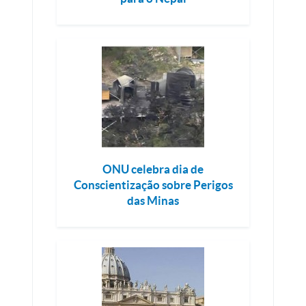
ONU celebra dia de
Conscientização sobre Perigos
das Minas