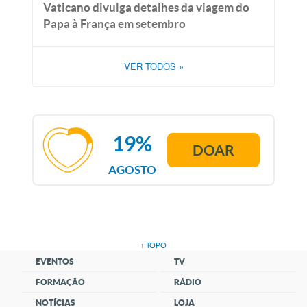
Vaticano divulga detalhes da viagem do
Papa à França em setembro
VER TODOS
»
19%
DOAR
AGOSTO
↑ TOPO
EVENTOS
TV
FORMAÇÃO
RÁDIO
NOTÍCIAS
LOJA