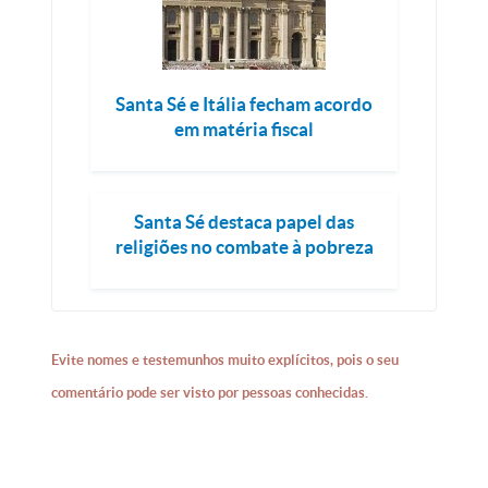
Santa Sé e Itália fecham acordo
em matéria fiscal
Santa Sé destaca papel das
religiões no combate à pobreza
Evite nomes e testemunhos muito explícitos, pois o seu
comentário pode ser visto por pessoas conhecidas.