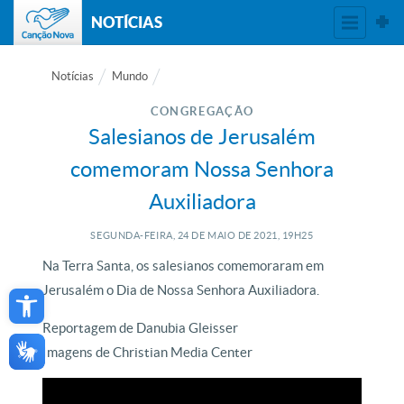
NOTÍCIAS
Notícias
Mundo
CONGREGAÇÃO
Salesianos de Jerusalém
comemoram Nossa Senhora
Auxiliadora
SEGUNDA-FEIRA, 24
DE
MAIO
DE
2021, 19H25
Na Terra Santa, os salesianos comemoraram em
Open toolbar
Jerusalém o Dia de Nossa Senhora Auxiliadora.
Reportagem de Danubia Gleisser
Imagens de Christian Media Center