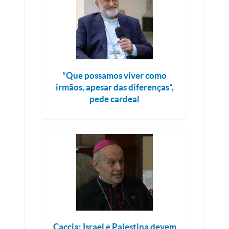
“Que possamos viver como
irmãos, apesar das diferenças”,
pede cardeal
Caccia: Israel e Palestina devem