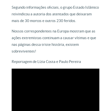
Segundo informações oficiais, o grupo Estado Islâmico
reivindicou a autoria dos atentados que deixaram
mais de 30 mortos e outros 230 feridos.
Nossos correspondentes na Europa mostram que as
ações extremistas continuam a causar vítimas e que
nas páginas dessa triste história, existem
sobreviventes!
Reportagem de Lízia Costa e Paulo Pereira