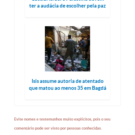
ter a audácia de escolher pela paz
Isis assume autoria de atentado
que matou ao menos 35 em Bagdá
Evite nomes e testemunhos muito explícitos, pois o seu
comentário pode ser visto por pessoas conhecidas.