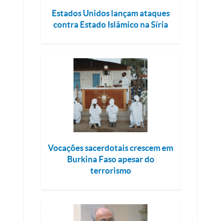
Estados Unidos lançam ataques
contra Estado Islâmico na Síria
Vocações sacerdotais crescem em
Burkina Faso apesar do
terrorismo