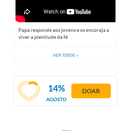
Papa responde aos jovens e os encoraja a
viver a plenitude da fé
VER TODOS
»
14%
DOAR
AGOSTO