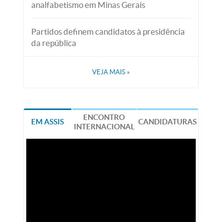
analfabetismo em Minas Gerais
Partidos definem candidatos à presidência
da república
VEJA MAIS
»
ENCONTRO
EM ASSIS
CANDIDATURAS
INTERNACIONAL