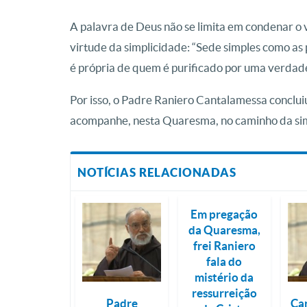
A palavra de Deus não se limita em condenar o v
virtude da simplicidade: “Sede simples como as
é própria de quem é purificado por uma verdade
Por isso, o Padre Raniero Cantalamessa conclui
acompanhe, nesta Quaresma, no caminho da sim
NOTÍCIAS RELACIONADAS
Em pregação
da Quaresma,
frei Raniero
fala do
mistério da
ressurreição
Padre
Ca