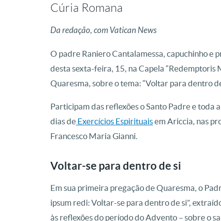
Cúria Romana
Da redação, com Vatican News
O padre Raniero Cantalamessa, capuchinho e pre
desta sexta-feira, 15, na Capela “Redemptoris 
Quaresma, sobre o tema: “Voltar para dentro de
Participam das reflexões o Santo Padre e toda 
dias de
Exercícios Espirituais
em Ariccia, nas p
Francesco Maria Gianni.
Voltar-se para dentro de si
Em sua primeira pregação de Quaresma, o Padr
ipsum redi: Voltar-se para dentro de si”, extr
às reflexões do período do Advento – sobre o s