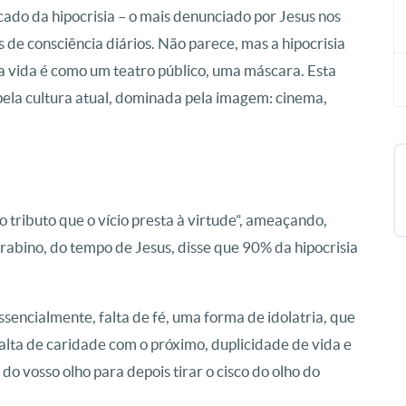
cado da hipocrisia – o mais denunciado por Jesus nos
de consciência diários. Não parece, mas a hipocrisia
a vida é como um teatro público, uma máscara. Esta
la cultura atual, dominada pela imagem: cinema,
o tributo que o vício presta à virtude”, ameaçando,
 rabino, do tempo de Jesus, disse que 90% da hipocrisia
ssencialmente, falta de fé, uma forma de idolatria, que
lta de caridade com o próximo, duplicidade de vida e
e do vosso olho para depois tirar o cisco do olho do