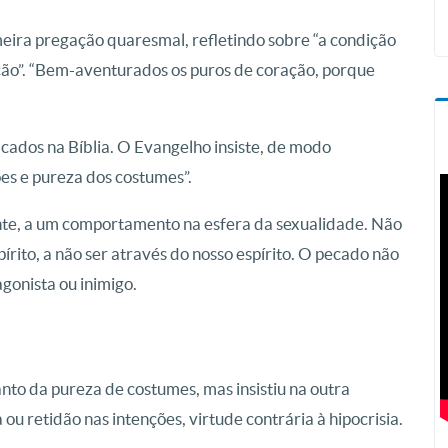
meira pregação quaresmal, refletindo sobre “a condição
ação”. “Bem-aventurados os puros de coração, porque
cados na Bíblia. O Evangelho insiste, de modo
ões e pureza dos costumes”.
ente, a um comportamento na esfera da sexualidade. Não
rito, a não ser através do nosso espírito. O pecado não
gonista ou inimigo.
anto da pureza de costumes, mas insistiu na outra
 ou retidão nas intenções, virtude contrária à hipocrisia.