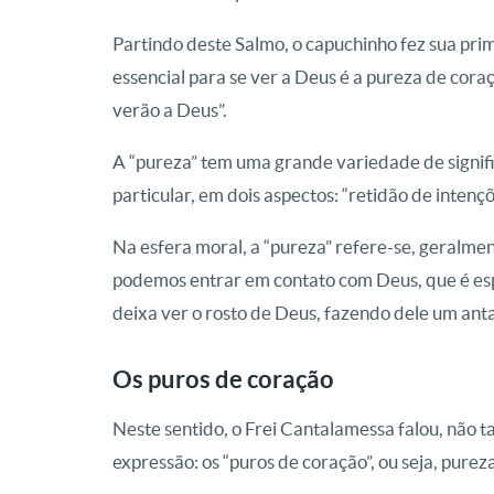
Partindo deste Salmo, o capuchinho fez sua pri
essencial para se ver a Deus é a pureza de cor
verão a Deus”.
A “pureza” tem uma grande variedade de signifi
particular, em dois aspectos: “retidão de intenç
Na esfera moral, a “pureza” refere-se, geralm
podemos entrar em contato com Deus, que é espí
deixa ver o rosto de Deus, fazendo dele um anta
Os puros de coração
Neste sentido, o Frei Cantalamessa falou, não t
expressão: os “puros de coração”, ou seja, pureza