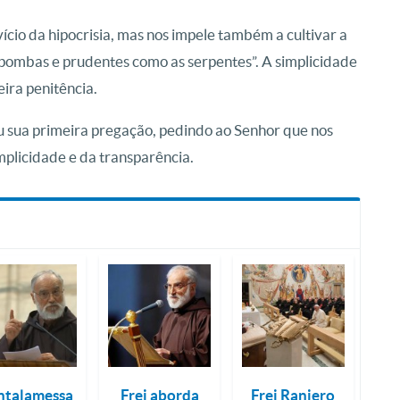
ício da hipocrisia, mas nos impele também a cultivar a
 pombas e prudentes como as serpentes”. A simplicidade
ira penitência.
u sua primeira pregação, pedindo ao Senhor que nos
plicidade e da transparência.
ntalamessa
Frei aborda
Frei Raniero