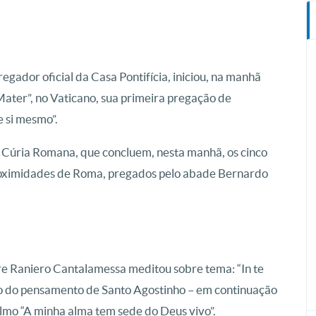
gador oficial da Casa Pontifícia, iniciou, na manhã
Mater”, no Vaticano, sua primeira pregação de
 si mesmo”.
a Cúria Romana, que concluem, nesta manhã, os cinco
roximidades de Roma, pregados pelo abade Bernardo
e Raniero Cantalamessa meditou sobre tema: “In te
aído do pensamento de Santo Agostinho – em continuação
almo “A minha alma tem sede do Deus vivo”.