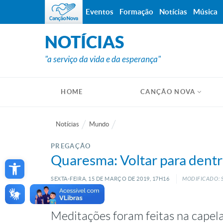
Eventos
Formação
Notícias
Música
NOTÍCIAS
"a serviço da vida e da esperança"
HOME
CANÇÃO NOVA
Notícias
Mundo
PREGAÇÃO
Open toolbar
Quaresma: Voltar para dentr
SEXTA-FEIRA, 15
DE
MARÇO
DE
2019, 17H16
MODIFICADO: S
Meditações foram feitas na cape