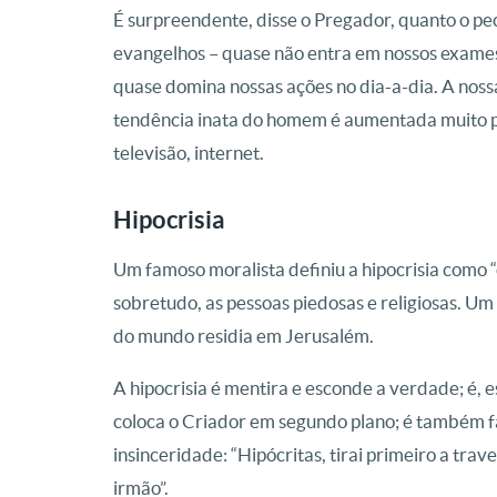
É surpreendente, disse o Pregador, quanto o pe
evangelhos – quase não entra em nossos exames 
quase domina nossas ações no dia-a-dia. A noss
tendência inata do homem é aumentada muito pe
televisão, internet.
Hipocrisia
Um famoso moralista definiu a hipocrisia como “
sobretudo, as pessoas piedosas e religiosas. Um
do mundo residia em Jerusalém.
A hipocrisia é mentira e esconde a verdade; é, e
coloca o Criador em segundo plano; é também fa
insinceridade: “Hipócritas, tirai primeiro a trav
irmão”.