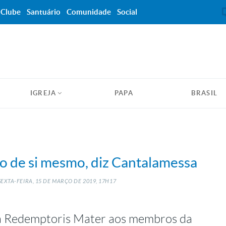
Clube
Santuário
Comunidade
Social
IGREJA
PAPA
BRASIL
o de si mesmo, diz Cantalamessa
EXTA-FEIRA, 15
DE
MARÇO
DE
2019, 17H17
la Redemptoris Mater aos membros da