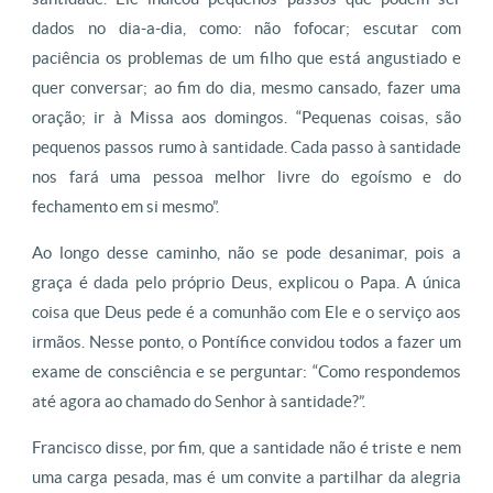
dados no dia-a-dia, como: não fofocar; escutar com
paciência os problemas de um filho que está angustiado e
quer conversar; ao fim do dia, mesmo cansado, fazer uma
oração; ir à Missa aos domingos. “Pequenas coisas, são
pequenos passos rumo à santidade. Cada passo à santidade
nos fará uma pessoa melhor livre do egoísmo e do
fechamento em si mesmo”.
Ao longo desse caminho, não se pode desanimar, pois a
graça é dada pelo próprio Deus, explicou o Papa. A única
coisa que Deus pede é a comunhão com Ele e o serviço aos
irmãos. Nesse ponto, o Pontífice convidou todos a fazer um
exame de consciência e se perguntar: “Como respondemos
até agora ao chamado do Senhor à santidade?”.
Francisco disse, por fim, que a santidade não é triste e nem
uma carga pesada, mas é um convite a partilhar da alegria