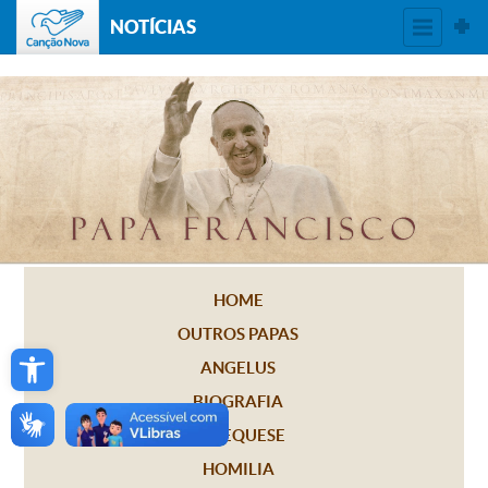
NOTÍCIAS
HOME
OUTROS PAPAS
Open toolbar
ANGELUS
BIOGRAFIA
CATEQUESE
HOMILIA