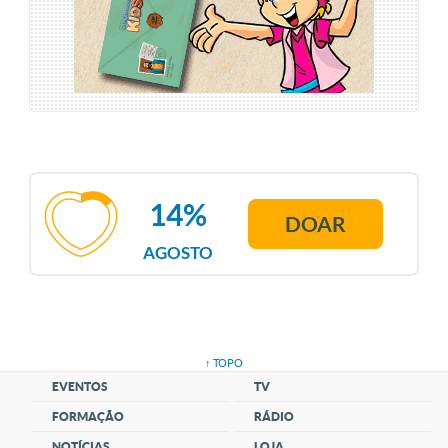
14%
DOAR
AGOSTO
↑ TOPO
EVENTOS
TV
FORMAÇÃO
RÁDIO
NOTÍCIAS
LOJA