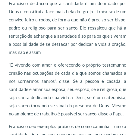
Francisco destacou que a santidade é um dom dado por
Deus e constitui a face mais bela da Igreja. Trata-se de um
convite feito a todos, de forma que não é preciso ser bispo,
padre ou religioso para ser santo. Ele ressaltou que há a
tentação de achar que a santidade é só para os que tiveram
a possibilidade de se destacar por dedicar a vida à oração,
mas não é assim.
“É vivendo com amor e oferecendo o próprio testemunho
cristão nas ocupações de cada dia que somos chamados a
nos tornarmos santos”, disse. Se a pessoa é casada, a
santidade é amar sua esposa, seu esposo; se é religiosa, que
seja santa dedicando sua vida a Deus; se é um catequista,
seja santo tornando-se sinal da presença de Deus. Mesmo
no ambiente de trabalho é possível ser santo, disse o Papa.
Francisco deu exemplos práticos de como caminhar rumo à
santidade. Ele indicou pequenos passos que podem ser