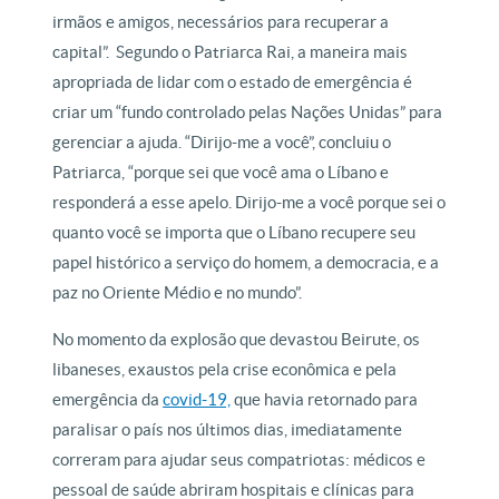
irmãos e amigos, necessários para recuperar a
capital”.
Segundo o Patriarca Rai, a maneira mais
apropriada de lidar com o estado de emergência é
criar um “fundo controlado pelas Nações Unidas” para
gerenciar a ajuda. “Dirijo-me a você”, concluiu o
Patriarca, “porque sei que você ama o Líbano e
responderá a esse apelo. Dirijo-me a você porque sei o
quanto você se importa que o Líbano recupere seu
papel histórico a serviço do homem, a democracia, e a
paz no Oriente Médio e no mundo”.
No momento da explosão que devastou Beirute, os
libaneses, exaustos pela crise econômica e pela
emergência da
covid-19,
que havia retornado para
paralisar o país nos últimos dias, imediatamente
correram para ajudar seus compatriotas: médicos e
pessoal de saúde abriram hospitais e clínicas para