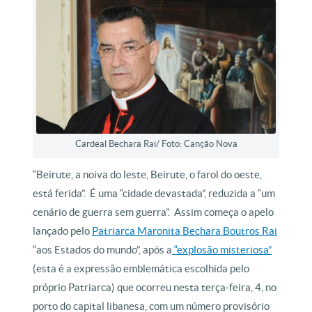
Cardeal Bechara Rai/ Foto: Canção Nova
“Beirute, a noiva do leste, Beirute, o farol do oeste,
está ferida”.
É uma “cidade devastada”, reduzida a “um
cenário de guerra sem guerra”.
Assim começa o apelo
lançado pelo
Patriarca Maronita Bechara Boutros Rai
“aos Estados do mundo”, após a
“explosão misteriosa”
(esta é a expressão emblemática escolhida pelo
próprio Patriarca) que ocorreu nesta terça-feira, 4, no
porto do capital libanesa, com um número provisório