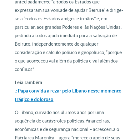
antecipadamente “a todos os Estados que
expressaram sua vontade de ajudar Beirute” e dirige-
se a “todos os Estados amigos e irmãos” e, em
particular, aos grandes Poderes e
às Nações Unidas,
pedindo a todos ajuda imediata para a salvação de
Beirute, independentemente de qualquer
consideração e cálculo político e geopolítico, “porque
o que aconteceu vai além da política e vai além dos
conflitos”.
Leia também
.: Papa convida a rezar pelo Líbano neste momento
trágico e doloroso
O Líbano, curvado nos últimos anos por uma
sequência de catástrofes políticas, financeiras,
econômicas e de segurança nacional – acrescenta o
Patriarca Maronita – agora “merece o apoio de seus