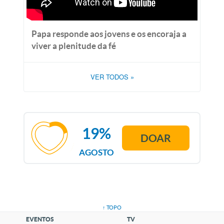
Papa responde aos jovens e os encoraja a
viver a plenitude da fé
VER TODOS
»
19%
DOAR
AGOSTO
↑ TOPO
EVENTOS
TV