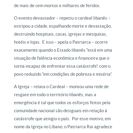
de mais de cem mortos e milhares de feridos.
O evento devastador – repetiu o cardeal libanês –
estripou a cidade, espalhando morte e devastação,
destruindo hospitais, casas, igrejas e mesquitas,
hotéis e lojas.
E isso – apela o Patriarca – ocorre
exatamente quando o Estado libanês “está em uma
situação de falência econômica e financeira que o
torna incapaz de enfrentar essa catástrofe”, com o
povo reduzido “em condições de pobreza e miséria”.
A Igreja – relata o Cardeal – montou uma rede de
resgate em todo o território libanês, mas a
emergência é tal que todos os esforços feitos pela
comunidade nacional são desiguais em relação à
catástrofe que atingiu o país.
Por esse motivo, em
nome da Igreja no Líbano, o Patriarca Rai agradece