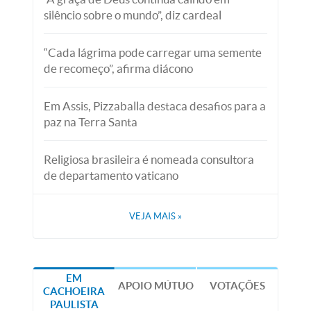
silêncio sobre o mundo”, diz cardeal
“Cada lágrima pode carregar uma semente
de recomeço”, afirma diácono
Em Assis, Pizzaballa destaca desafios para a
paz na Terra Santa
Religiosa brasileira é nomeada consultora
de departamento vaticano
VEJA MAIS
»
EM
APOIO MÚTUO
VOTAÇÕES
CACHOEIRA
PAULISTA