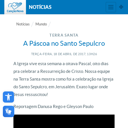
NOTÍCIAS
Notícias
Mundo
TERRA SANTA
A Páscoa no Santo Sepulcro
TERÇA-FEIRA, 18
DE
ABRIL
DE
2017, 13H26
A Igreja vive esta semana a oitava Pascal, oito dias
pra celebrar a Ressurreição de Cristo. Nossa equipe
na Terra Santa mostra como foi a celebração na Igreja
do Santo Sepulcro, em Jerusalém. Exato lugar onde
Open toolbar
Jesus ressuscitou!
Reportagem Danusa Rego e Gleyson Paulo