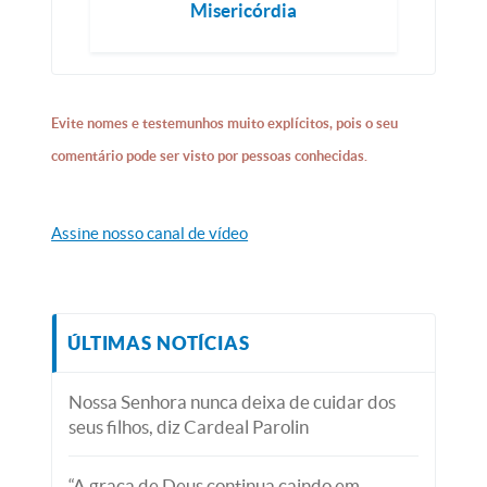
Misericórdia
Evite nomes e testemunhos muito explícitos, pois o seu
comentário pode ser visto por pessoas conhecidas.
Assine nosso canal de vídeo
ÚLTIMAS NOTÍCIAS
Nossa Senhora nunca deixa de cuidar dos
seus filhos, diz Cardeal Parolin
“A graça de Deus continua caindo em