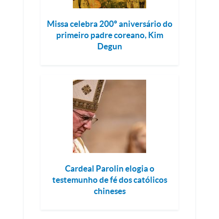
Missa celebra 200º aniversário do
primeiro padre coreano, Kim
Degun
Cardeal Parolin elogia o
testemunho de fé dos católicos
chineses