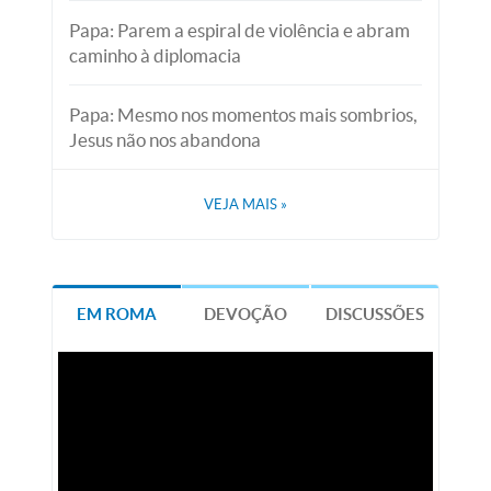
Papa: Parem a espiral de violência e abram
caminho à diplomacia
Papa: Mesmo nos momentos mais sombrios,
Jesus não nos abandona
VEJA MAIS
»
EM ROMA
DEVOÇÃO
DISCUSSÕES