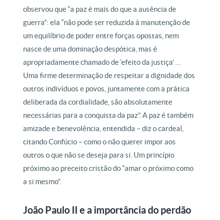
observou que “a paz é mais do que a ausência de
guerra”: ela “não pode ser reduzida à manutenção de
um equilíbrio de poder entre forças opostas, nem
nasce de uma dominação despótica, mas é
apropriadamente chamado de ‘efeito da justiça’ …
Uma firme determinação de respeitar a dignidade dos
outros indivíduos e povos, juntamente com a prática
deliberada da cordialidade, são absolutamente
necessárias para a conquista da paz”. A paz é também
amizade e benevolência, entendida – diz o cardeal,
citando Confúcio – como o não querer impor aos
outros o que não se deseja para si. Um princípio
próximo ao preceito cristão do “amar o próximo como
a si mesmo”.
João Paulo II e a importância do perdão