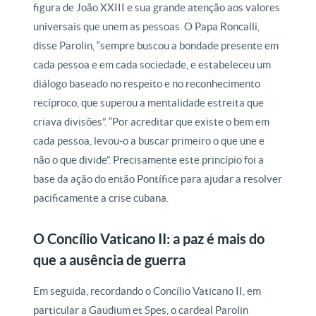
figura de João XXIII e sua grande atenção aos valores
universais que unem as pessoas. O Papa Roncalli,
disse Parolin, “sempre buscou a bondade presente em
cada pessoa e em cada sociedade, e estabeleceu um
diálogo baseado no respeito e no reconhecimento
recíproco, que superou a mentalidade estreita que
criava divisões”. “Por acreditar que existe o bem em
cada pessoa, levou-o a buscar primeiro o que une e
não o que divide”. Precisamente este princípio foi a
base da ação do então Pontífice para ajudar a resolver
pacificamente a crise cubana.
O Concílio Vaticano II: a paz é mais do
que a ausência de guerra
Em seguida, recordando o Concílio Vaticano II, em
particular a Gaudium et Spes, o cardeal Parolin