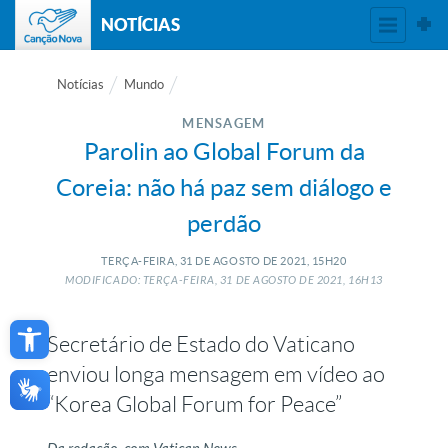
NOTÍCIAS
Notícias
Mundo
MENSAGEM
Parolin ao Global Forum da
Coreia: não há paz sem diálogo e
perdão
TERÇA-FEIRA, 31
DE
AGOSTO
DE
2021, 15H20
MODIFICADO: TERÇA-FEIRA, 31
DE
AGOSTO
DE
2021, 16H13
Open toolbar
Secretário de Estado do Vaticano
enviou longa mensagem em vídeo ao
“Korea Global Forum for Peace”