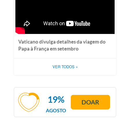
Vaticano divulga detalhes da viagem do
Papa à França em setembro
VER TODOS
»
19%
DOAR
AGOSTO