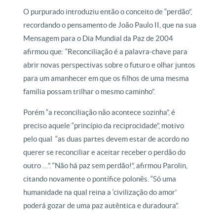
O purpurado introduziu então o conceito de “perdão”,
recordando o pensamento de João Paulo II, que na sua
Mensagem para o Dia Mundial da Paz de 2004
afirmou que: “Reconciliação é a palavra-chave para
abrir novas perspectivas sobre o futuro e olhar juntos
para um amanhecer em que os filhos de uma mesma
família possam trilhar o mesmo caminho”.
Porém “a reconciliação não acontece sozinha”, é
preciso aquele “princípio da reciprocidade”, motivo
pelo qual “as duas partes devem estar de acordo no
querer se reconciliar e aceitar receber o perdão do
outro …”. “Não há paz sem perdão!”, afirmou Parolin,
citando novamente o pontífice polonês. “Só uma
humanidade na qual reina a ‘civilização do amor’
poderá gozar de uma paz autêntica e duradoura”.