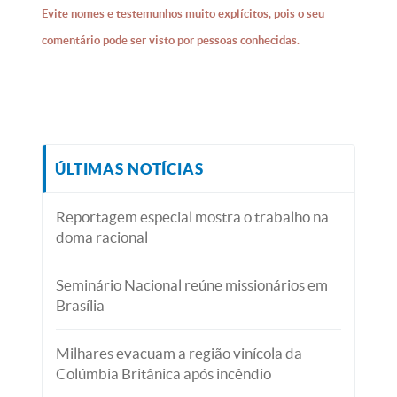
Evite nomes e testemunhos muito explícitos, pois o seu
comentário pode ser visto por pessoas conhecidas.
ÚLTIMAS NOTÍCIAS
Reportagem especial mostra o trabalho na
doma racional
Seminário Nacional reúne missionários em
Brasília
Milhares evacuam a região vinícola da
Colúmbia Britânica após incêndio