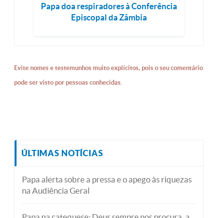
Papa doa respiradores à Conferência
Episcopal da Zâmbia
Evite nomes e testemunhos muito explícitos, pois o seu comentário
pode ser visto por pessoas conhecidas.
ÚLTIMAS NOTÍCIAS
Papa alerta sobre a pressa e o apego às riquezas
na Audiência Geral
Papa na catequese: Deus sempre nos procura, a