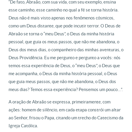
“De fato, Abraão, com sua vida, com seu exemplo, ensina
esse caminho, esse caminho no qual a fé se torna história.
Deus não é mais visto apenas nos fenômenos cósmicos,
como um Deus distante, que pode incutir terror. O Deus de
Abraão se torna o “meu Deus”, o Deus da minha história
pessoal, que guia os meus passos, que não me abandona, o
Deus dos meus dias, o companheiro das minhas aventuras, o
Deus Providência. Eu me pergunto e pergunto a vocês: nós
temos essa experiência de Deus, o “meu Deus”, o Deus que
me acompanha, o Deus da minha história pessoal, o Deus
que guia meus passos, que não me abandona, o Deus dos
meus dias? Temos essa experiência? Pensemos um pouco…”.
A oração de Abraão se expressa, primeiramente, com
ações: homem de silêncio, em cada etapa constrói um altar
ao Senhor, frisou o Papa, citando um trecho do Catecismo da
Igreja Católica.