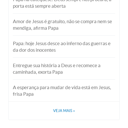
porta está sempre aberta
Amor de Jesus é gratuito, não se compra nem se
mendiga, afirma Papa
Papa: hoje Jesus desce ao inferno das guerras e
da dor dos inocentes
Entregue sua história a Deus e recomece a
caminhada, exorta Papa
A esperança para mudar de vida está em Jesus,
frisa Papa
VEJA MAIS
»