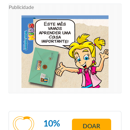
Publicidade
10%
DOAR