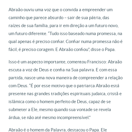
Abraão ouviu uma voz que o convida a empreender um
caminho que parece absurdo – sair de sua pátria, das
raízes de sua família, para ir em direção a um futuro novo,
um futuro diferente. “Tudo isso baseado numa promessa, na
qual apenas é preciso confiar. Confiar numa promessa não é
fácil, é preciso coragem. E Abraão confiou”, disse o Papa.
Isso é um aspecto importante, comentou Francisco: Abraão
escuta a voz de Deus e confia na Sua palavra. E com essa
partida, nasce uma nova maneira de compreender a relação
com Deus. “É por esse motivo que o patriarca Abraão está
presente nas grandes tradições espirituais judaica, cristã e
islâmica como o homem perfeito de Deus, capaz de se
submeter a Ele, mesmo quando sua vontade se revela
árdua, se não até mesmo incompreensível.”
Abraão é o homem da Palavra, destacou o Papa. Ele