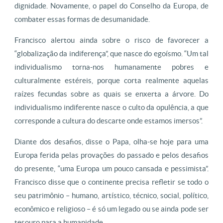
dignidade. Novamente, o papel do Conselho da Europa, de
combater essas formas de desumanidade.
Francisco alertou ainda sobre o risco de favorecer a
“globalização da indiferença”, que nasce do egoísmo. “Um tal
individualismo torna-nos humanamente pobres e
culturalmente estéreis, porque corta realmente aquelas
raízes fecundas sobre as quais se enxerta a árvore. Do
individualismo indiferente nasce o culto da opulência, a que
corresponde a cultura do descarte onde estamos imersos”.
Diante dos desafios, disse o Papa, olha-se hoje para uma
Europa ferida pelas provações do passado e pelos desafios
do presente, “uma Europa um pouco cansada e pessimista”.
Francisco disse que o continente precisa refletir se todo o
seu patrimônio – humano, artístico, técnico, social, político,
econômico e religioso – é só um legado ou se ainda pode ser
tesouro para a humanidade.