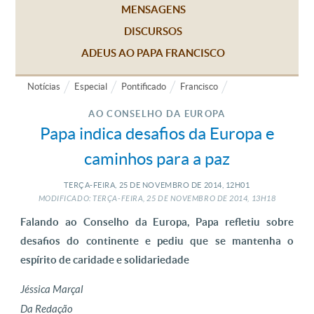
MENSAGENS
DISCURSOS
ADEUS AO PAPA FRANCISCO
Notícias
Especial
Pontificado
Francisco
AO CONSELHO DA EUROPA
Papa indica desafios da Europa e
caminhos para a paz
TERÇA-FEIRA, 25
DE
NOVEMBRO
DE
2014, 12H01
MODIFICADO: TERÇA-FEIRA, 25
DE
NOVEMBRO
DE
2014, 13H18
Falando ao Conselho da Europa, Papa refletiu sobre
desafios do continente e pediu que se mantenha o
espírito de caridade e solidariedade
Jéssica Marçal
Da Redação