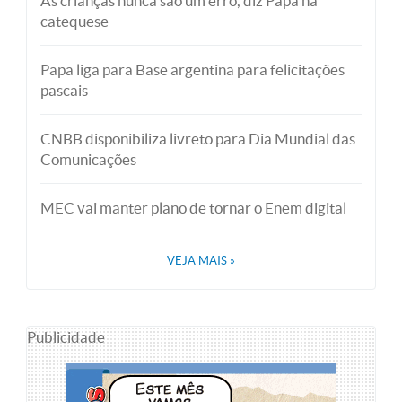
As crianças nunca são um erro, diz Papa na
catequese
Papa liga para Base argentina para felicitações
pascais
CNBB disponibiliza livreto para Dia Mundial das
Comunicações
MEC vai manter plano de tornar o Enem digital
VEJA MAIS
»
Publicidade