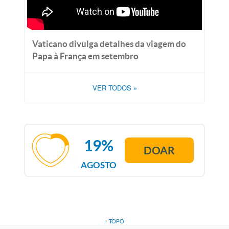
Vaticano divulga detalhes da viagem do
Papa à França em setembro
VER TODOS
»
19%
DOAR
AGOSTO
↑ TOPO