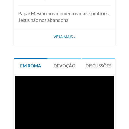
Papa: Mesmo nos momentos mais sombrios,
Jesus não nos abandona
VEJA MAIS
»
EM ROMA
DEVOÇÃO
DISCUSSÕES