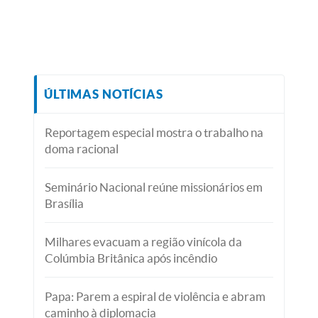
ÚLTIMAS NOTÍCIAS
Reportagem especial mostra o trabalho na
doma racional
Seminário Nacional reúne missionários em
Brasília
Milhares evacuam a região vinícola da
Colúmbia Britânica após incêndio
Papa: Parem a espiral de violência e abram
caminho à diplomacia