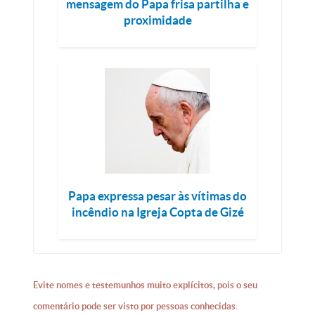
mensagem do Papa frisa partilha e
proximidade
Papa expressa pesar às vítimas do
incêndio na Igreja Copta de Gizé
Evite nomes e testemunhos muito explícitos, pois o seu
comentário pode ser visto por pessoas conhecidas.