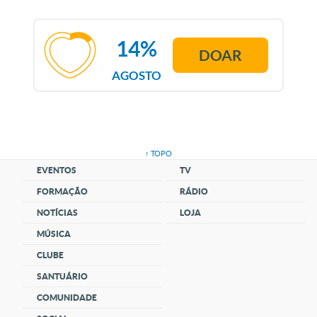
14%
DOAR
AGOSTO
↑ TOPO
EVENTOS
TV
FORMAÇÃO
RÁDIO
NOTÍCIAS
LOJA
MÚSICA
CLUBE
SANTUÁRIO
COMUNIDADE