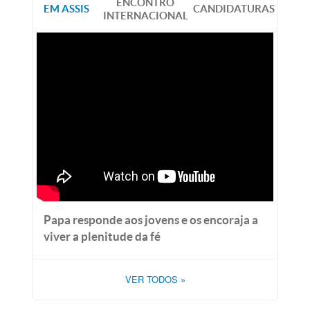
ENCONTRO
EM ASSIS
CANDIDATURAS
INTERNACIONAL
Papa responde aos jovens e os encoraja a
viver a plenitude da fé
VER TODOS
»