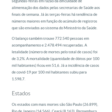
segundas-feiras em razão da dificuldade de
alimentação dos dados pelas secretarias de Saúde aos
finais de semana. Já às terças-feiras há tendência de
números maiores em função do acúmulo de registros
que são enviados ao sistema do Ministério da Saúde.
O balanço também trouxe 772.540 pessoas em
acompanhamento e 2.478.494 recuperadas. A
letalidade (número de mortes pelo total de casos) foi
de 3,2%. A mortalidade (quantidade de óbitos por 100
mil habitantes) ficou em 51,6. Já a incidência de casos
de covid-19 por 100 mil habitantes subiu para
1.598,7.
Estados
Os estados com mais mortes são São Paulo (26.899),
Rio de Janeiro (14.566), Ceará (8.163), Pernambuco