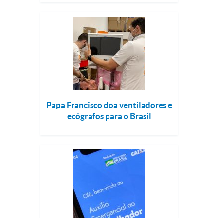
Papa Francisco doa ventiladores e
ecógrafos para o Brasil