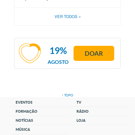
VER TODOS
»
19%
DOAR
AGOSTO
↑ TOPO
EVENTOS
TV
FORMAÇÃO
RÁDIO
NOTÍCIAS
LOJA
MÚSICA