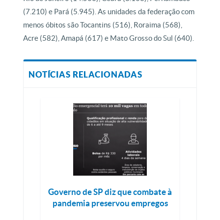
(7.210) e Pará (5.945). As unidades da federação com
menos óbitos são Tocantins (516), Roraima (568),
Acre (582), Amapá (617) e Mato Grosso do Sul (640).
NOTÍCIAS RELACIONADAS
Governo de SP diz que combate à
pandemia preservou empregos