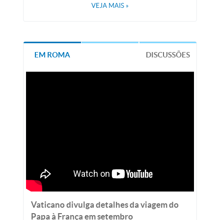
VEJA MAIS
»
EM ROMA
DISCUSSÕES
Vaticano divulga detalhes da viagem do
Papa à França em setembro